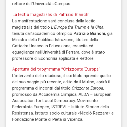
rettore dell’Università eCampus.
La lectio magistralis di Patrizio Bianchi
La manifestazione sarà conclusa dalla lectio
magistralis dal titolo
L’Europa fra Trump e la Cina
,
tenuta dall’accademico olimpico
Patrizio Bianchi
, già
Ministro della Pubblica Istruzione, titolare della
Cattedra Unesco in Educazione, crescita ed
eguaglianza nell’Università di Ferrara, dove è stato
professore di Economia applicata e Rettore.
Apertura del programma “Orizzonte Europa”
L’intervento dello studioso, il cui titolo riprende quello
del suo saggio più recente, edito da il Mulino, aprirà il
programma di incontri dal titolo
Orizzonte Europa
,
promosso da Accademia Olimpica, ALDA – European
Association for Local Democracy, Movimento
Federalista Europeo, ISTREVI – Istituto Storico della
Resistenza, Istituto socio culturale «Nicolò Rezzara» e
Fondazione Monte di Pietà di Vicenza.