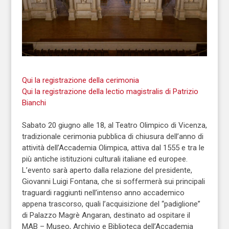
Qui la registrazione della cerimonia
Qui la registrazione della lectio magistralis di Patrizio
Bianchi
Sabato 20 giugno alle 18, al Teatro Olimpico di Vicenza,
tradizionale cerimonia pubblica di chiusura dell’anno di
attività dell’Accademia Olimpica, attiva dal 1555 e tra le
più antiche istituzioni culturali italiane ed europee.
L’evento sarà aperto dalla relazione del presidente,
Giovanni Luigi Fontana, che si soffermerà sui principali
traguardi raggiunti nell’intenso anno accademico
appena trascorso, quali l’acquisizione del “padiglione”
di Palazzo Magrè Angaran, destinato ad ospitare il
MAB – Museo, Archivio e Biblioteca dell’Accademia