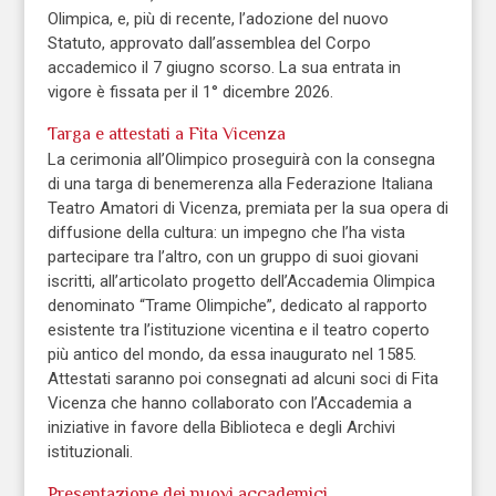
Olimpica, e, più di recente, l’adozione del nuovo
Statuto, approvato dall’assemblea del Corpo
accademico il 7 giugno scorso. La sua entrata in
vigore è fissata per il 1° dicembre 2026.
Targa e attestati a Fita Vicenza
La cerimonia all’Olimpico proseguirà con la consegna
di una targa di benemerenza alla Federazione Italiana
Teatro Amatori di Vicenza, premiata per la sua opera di
diffusione della cultura: un impegno che l’ha vista
partecipare tra l’altro, con un gruppo di suoi giovani
iscritti, all’articolato progetto dell’Accademia Olimpica
denominato “Trame Olimpiche”, dedicato al rapporto
esistente tra l’istituzione vicentina e il teatro coperto
più antico del mondo, da essa inaugurato nel 1585.
Attestati saranno poi consegnati ad alcuni soci di Fita
Vicenza che hanno collaborato con l’Accademia a
iniziative in favore della Biblioteca e degli Archivi
istituzionali.
Presentazione dei nuovi accademici