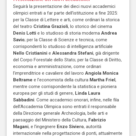
Seguirà la presentazione dei dieci nuovi accademici
olimpici entrati a far parte dell’istituzione a fine 2025:
per la Classe di Lettere e arti, come ordinari la storica
del teatro
Cristina Grazioli
, lo storico del cinema
Denis Lotti
e lo studioso di storia moderna
Andrea
Savio
; per la Classe di Scienze e tecnica, come
corrispondenti lo studioso di intelligenza artificiale
Nello Cristianini
e
Alessandra Stefani
, già dirigente
del Corpo Forestale dello Stato; per la Classe di Diritto,
economia e amministrazione, come ordinari
l’imprenditrice e cavaliere del lavoro
Angiola Monica
Beltrame
e l’economista della cultura
Martha Friel
,
mentre come corrispondente la statistica e pioniera
europea per gli studi di genere,
Linda Laura
Sabbadini
. Come accademici onorari, infine, nelle fila
dell’Accademia Olimpica sono entrati il responsabile
della Direzione generale Archeologia, belle arti e
paesaggio del Ministero della Cultura,
Fabrizio
Magani
, e l’ingegnere
Enzo Siviero
, autorità
internazionale nella progettazione di ponti, attualmente