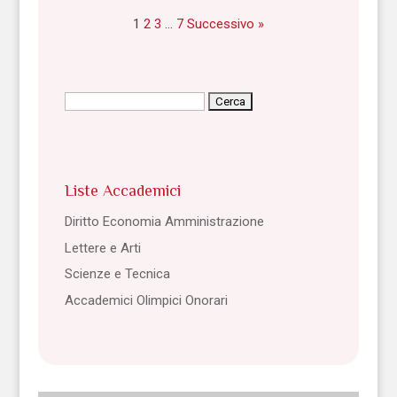
1
2
3
…
7
Successivo »
Ricerca
per:
Liste Accademici
Diritto Economia Amministrazione
Lettere e Arti
Scienze e Tecnica
Accademici Olimpici Onorari