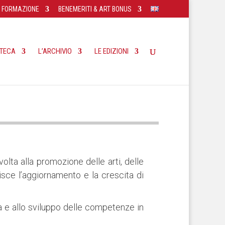
FORMAZIONE
BENEMERITI & ART BONUS
OTECA
L’ARCHIVIO
LE EDIZIONI
olta alla promozione delle arti, delle
isce l’aggiornamento e la crescita di
a e allo sviluppo delle competenze in