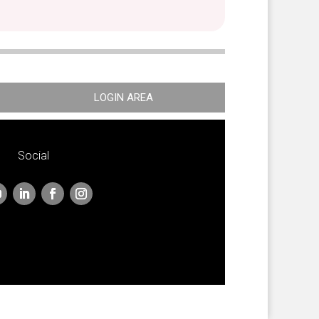
LOGIN AREA
Social