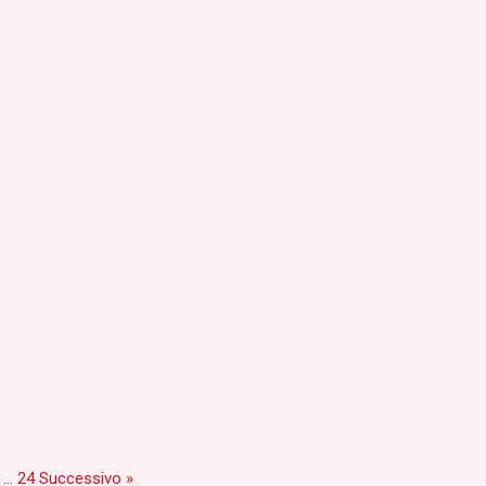
…
24
Successivo »