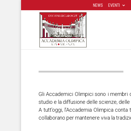
NEWS
EVENTI
Gli Accademici Olimpici sono i membri 
studio e la diffusione delle scienze, delle l
A tutt’oggi, l’Accademia Olimpica conta tr
collaborano per mantenere viva la tradizion