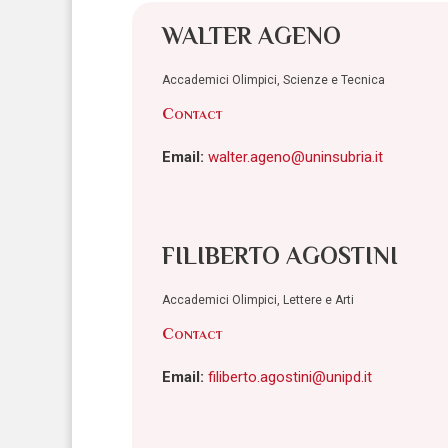
WALTER AGENO
Accademici Olimpici, Scienze e Tecnica
Contact
Email:
walter.ageno@uninsubria.it
FILIBERTO AGOSTINI
Accademici Olimpici, Lettere e Arti
Contact
Email:
filiberto.agostini@unipd.it