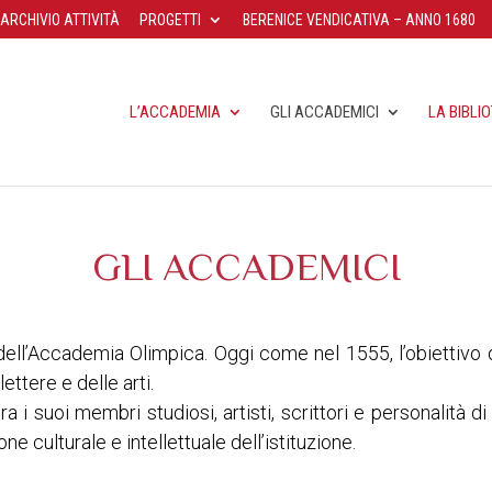
ARCHIVIO ATTIVITÀ
PROGETTI
BERENICE VENDICATIVA – ANNO 1680
L’ACCADEMIA
GLI ACCADEMICI
LA BIBLI
GLI ACCADEMICI
dell’Accademia Olimpica. Oggi come nel 1555, l’obiettiv
ettere e delle arti.
a i suoi membri studiosi, artisti, scrittori e personalità 
e culturale e intellettuale dell’istituzione.