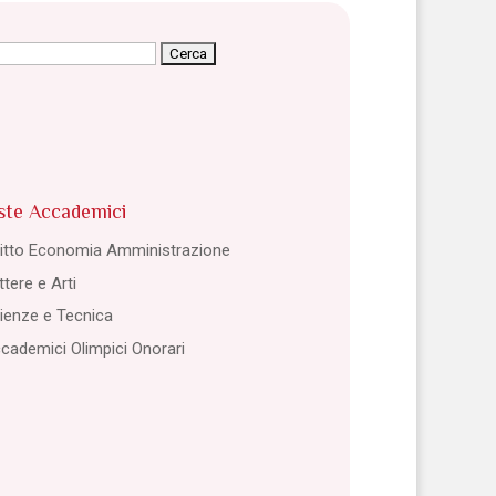
cerca
r:
ste Accademici
ritto Economia Amministrazione
ttere e Arti
ienze e Tecnica
cademici Olimpici Onorari