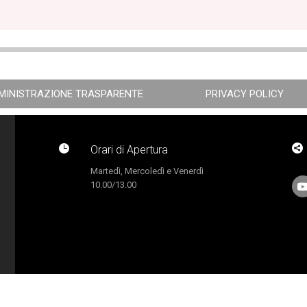
MINISTRAZIONE TRASPARENTE
PRIVACY POLICY


Orari di Apertura
Martedì, Mercoledì e Venerdì
10.00/13.00