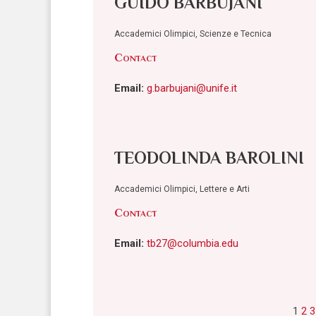
GUIDO BARBUJANI
Accademici Olimpici, Scienze e Tecnica
Contact
Email:
g.barbujani@unife.it
TEODOLINDA BAROLINI
Accademici Olimpici, Lettere e Arti
Contact
Email:
tb27@columbia.edu
1
2
3