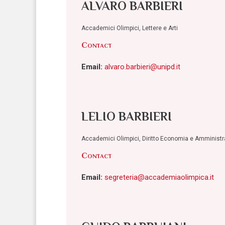
ALVARO BARBIERI
Accademici Olimpici, Lettere e Arti
Contact
Email:
alvaro.barbieri@unipd.it
LELIO BARBIERI
Accademici Olimpici, Diritto Economia e Amminist
Contact
Email:
segreteria@accademiaolimpica.it