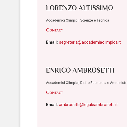
LORENZO ALTISSIMO
Accademici Olimpici, Scienze e Tecnica
Contact
Email:
segreteria@accademiaolimpica.it
ENRICO AMBROSETTI
Accademici Olimpici, Diritto Economia e Amminist
Contact
Email:
ambrosetti@legaleambrosetti.it