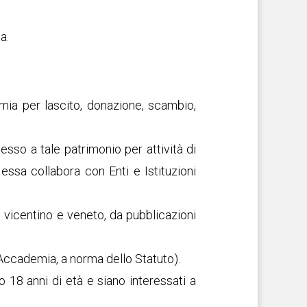
a.
mia per lascito, donazione, scambio,
esso a tale patrimonio per attività di
essa collabora con Enti e Istituzioni
o vicentino e veneto, da pubblicazioni
’Accademia, a norma dello Statuto).
to 18 anni di età e siano interessati a