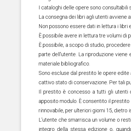
I cataloghi delle opere sono consultabili s
La consegna dei libri agli utenti avviene at
Non possono essere dati in lettura i libri e
È possibile avere in lettura tre volumi di
È possibile, a scopo di studio, procedere a
parte dell’utente. La riproduzione viene 
materiale bibliografico.
Sono escluse dal prestito le opere edite 
cattivo stato di conservazione. Per tali p
Il prestito è concesso a tutti gli utenti 
apposito modulo. È consentito il prestito c
rinnovabile, per ulteriori giorni 15, dietro
L’utente che smarrisca un volume o resti
integro della stessa edizione o, quand