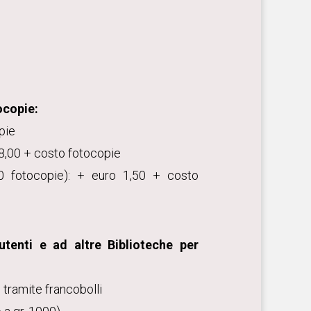
tocopie:
pie
 8,00 + costo fotocopie
20 fotocopie): + euro 1,50 + costo
utenti e ad altre Biblioteche per
o) tramite francobolli