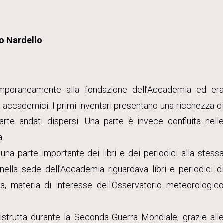
no Nardello
emporaneamente alla fondazione dell’Accademia ed er
si accademici. I primi inventari presentano una ricchezza d
arte andati dispersi. Una parte è invece confluita nell
a.
na parte importante dei libri e dei periodici alla stess
nella sede dell’Accademia riguardava libri e periodici d
a, materia di interesse dell’Osservatorio meteorologic
istrutta durante la Seconda Guerra Mondiale; grazie all