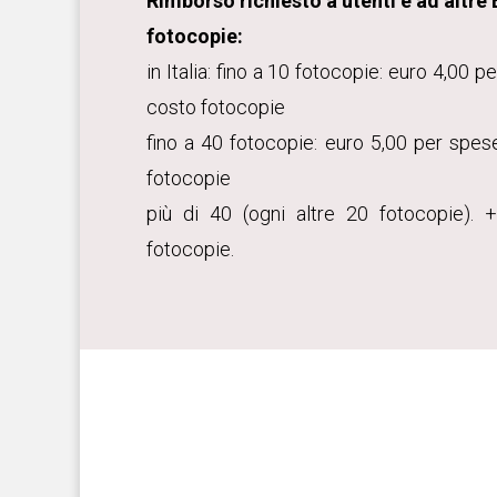
Rimborso richiesto a utenti e ad altre 
fotocopie:
in Italia: fino a 10 fotocopie: euro 4,00 
costo fotocopie
fino a 40 fotocopie: euro 5,00 per spe
fotocopie
più di 40 (ogni altre 20 fotocopie).
fotocopie.