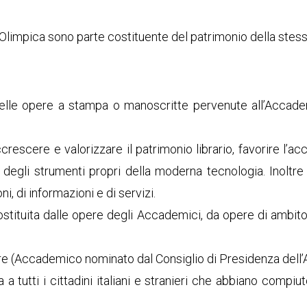
 Olimpica sono parte costituente del patrimonio della stess
 delle opere a stampa o manoscritte pervenute all’Accade
escere e valorizzare il patrimonio librario, favorire l’acc
 degli strumenti propri della moderna tecnologia. Inoltre 
, di informazioni e di servizi.
costituita dalle opere degli Accademici, da opere di ambit
tore (Accademico nominato dal Consiglio di Presidenza dell
 a tutti i cittadini italiani e stranieri che abbiano compiu