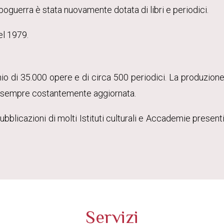
oguerra è stata nuovamente dotata di libri e periodici.
el 1979.
io di 35.000 opere e di circa 500 periodici. La produzion
 è sempre costantemente aggiornata.
pubblicazioni di molti Istituti culturali e Accademie present
Servizi