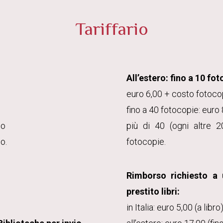
Tariffario
All’estero: fino a 10 fo
euro 6,00 + costo fotoco
fino a 40 fotocopie: euro
io
più di 40 (ogni altre 
o.
fotocopie.
Rimborso richiesto a 
prestito libri:
in Italia: euro 5,00 (a libr