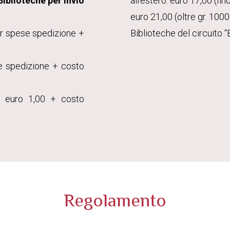
Biblioteche per invio
all’estero: euro 17,00 (fin
euro 21,00 (oltre gr. 1000
per spese spedizione +
Biblioteche del circuito “B
se spedizione + costo
 + euro 1,00 + costo
Regolamento