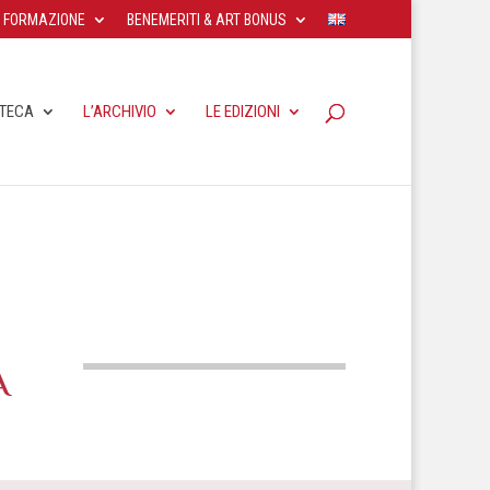
FORMAZIONE
BENEMERITI & ART BONUS
OTECA
L’ARCHIVIO
LE EDIZIONI
A