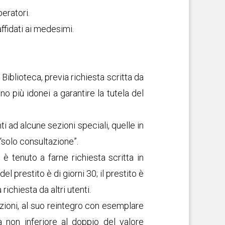
peratori.
affidati ai medesimi.
Biblioteca, previa richiesta scritta da
o più idonei a garantire la tutela del
 ad alcune sezioni speciali, quelle in
“solo consultazione”.
a è tenuto a farne richiesta scritta in
 prestito è di giorni 30; il prestito è
richiesta da altri utenti.
zioni, al suo reintegro con esemplare
 non inferiore al doppio del valore