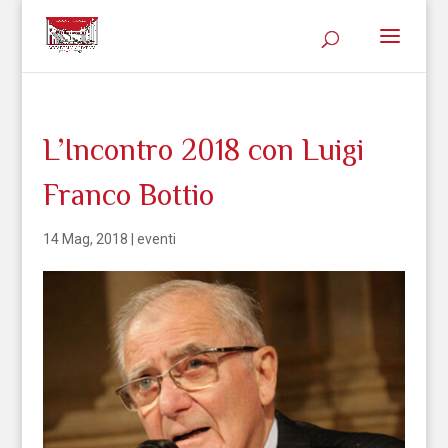
L’Incontro 2018 con Luigi
Franco Bottio
14 Mag, 2018
|
eventi