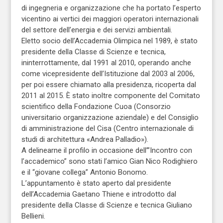
di ingegneria e organizzazione che ha portato l’esperto
vicentino ai vertici dei maggiori operatori internazionali
del settore dell’energia e dei servizi ambientali.
Eletto socio dell’Accademia Olimpica nel 1989, è stato
presidente della Classe di Scienze e tecnica,
ininterrottamente, dal 1991 al 2010, operando anche
come vicepresidente dell’Istituzione dal 2003 al 2006,
per poi essere chiamato alla presidenza, ricoperta dal
2011 al 2015. È stato inoltre componente del Comitato
scientifico della Fondazione Cuoa (Consorzio
universitario organizzazione aziendale) e del Consiglio
di amministrazione del Cisa (Centro internazionale di
studi di architettura «Andrea Palladio»).
A delinearne il profilo in occasione dell’”Incontro con
l’accademico” sono stati l’amico Gian Nico Rodighiero
e il “giovane collega” Antonio Bonomo.
L’appuntamento è stato aperto dal presidente
dell’Accademia Gaetano Thiene e introdotto dal
presidente della Classe di Scienze e tecnica Giuliano
Bellieni.