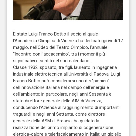
È stato Luigi Franco Bottio il socio al quale
l’Accademia Olimpica di Vicenza ha dedicato giovedì 17
maggio, nell’Odeo del Teatro Olimpico, l’annuale
“Incontro con l’accademico”, tra i momenti più
significativi e sentiti del suo calendario.
Classe 1932, sposato, tre figli, laureato in Ingegneria
industriale elettrotecnica all’Università di Padova, Luigi
Franco Bottio può considerarsi uno dei “pionieri”
dell’innovazione italiana nel campo dell’energia e
dell’ambiente: in particolare, negli anni Sessanta è
stato direttore generale delle AIM di Vicenza,
conducendo l’Azienda al raggiungimento di importanti
traguardi, e negli anni Settanta, come direttore
generale della ASM di Brescia, ha guidato la
realizzazione del primo impianto di cogenerazione
elettrica-calore e teleriscaldamento in Italia: un gioiello