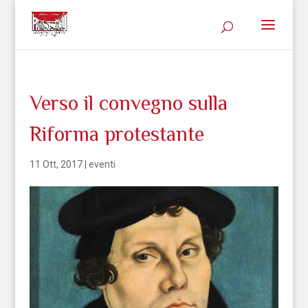
Verso il convegno sulla
Riforma protestante
11 Ott, 2017
|
eventi