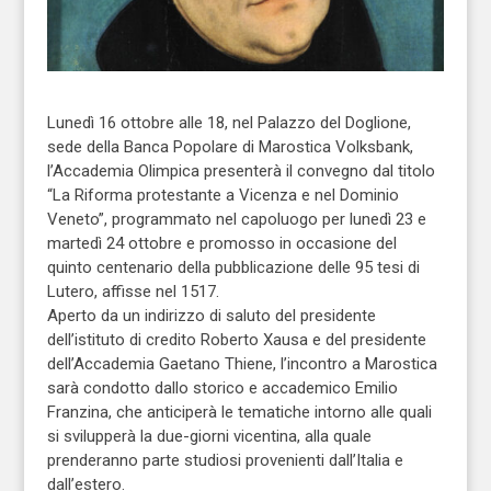
Lunedì 16 ottobre alle 18, nel Palazzo del Doglione,
sede della Banca Popolare di Marostica Volksbank,
l’Accademia Olimpica presenterà il convegno dal titolo
“La Riforma protestante a Vicenza e nel Dominio
Veneto”, programmato nel capoluogo per lunedì 23 e
martedì 24 ottobre e promosso in occasione del
quinto centenario della pubblicazione delle 95 tesi di
Lutero, affisse nel 1517.
Aperto da un indirizzo di saluto del presidente
dell’istituto di credito Roberto Xausa e del presidente
dell’Accademia Gaetano Thiene, l’incontro a Marostica
sarà condotto dallo storico e accademico Emilio
Franzina, che anticiperà le tematiche intorno alle quali
si svilupperà la due-giorni vicentina, alla quale
prenderanno parte studiosi provenienti dall’Italia e
dall’estero.