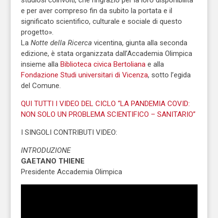
e per aver compreso fin da subito la portata e il
significato scientifico, culturale e sociale di questo
progetto».
La
Notte della Ricerca
vicentina, giunta alla seconda
edizione, è stata organizzata dall’Accademia Olimpica
insieme alla
Biblioteca civica Bertoliana
e alla
Fondazione Studi universitari di Vicenza
, sotto l’egida
del Comune.
QUI TUTTI I VIDEO DEL CICLO “LA PANDEMIA COVID:
NON SOLO UN PROBLEMA SCIENTIFICO – SANITARIO”
I SINGOLI CONTRIBUTI VIDEO:
INTRODUZIONE
GAETANO THIENE
Presidente Accademia Olimpica