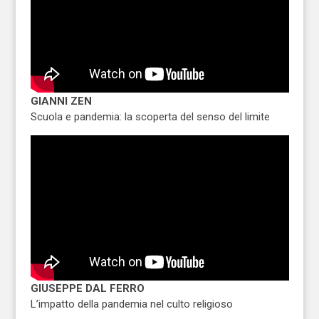
GIANNI ZEN
Scuola e pandemia: la scoperta del senso del limite
GIUSEPPE DAL FERRO
L’impatto della pandemia nel culto religioso