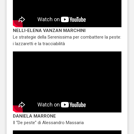
NELLI-ELENA VANZAN MARCHINI
Le strategie della Serenissima per combattere la peste:
i lazzaretti e la tracciabilità
DANIELA MARRONE
Il “De peste” di Alessandro Massaria