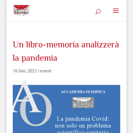
Un libro-memoria analizzerà
la pandemia
16 Gen, 2021
|
eventi