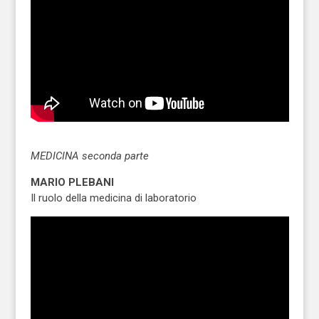
MEDICINA seconda parte
MARIO PLEBANI
Il ruolo della medicina di laboratorio