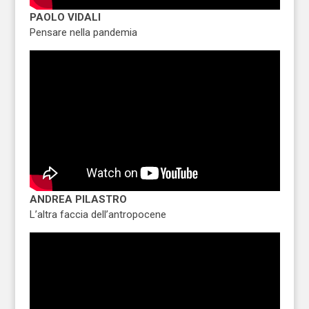
PAOLO VIDALI
Pensare nella pandemia
ANDREA PILASTRO
L’altra faccia dell’antropocene