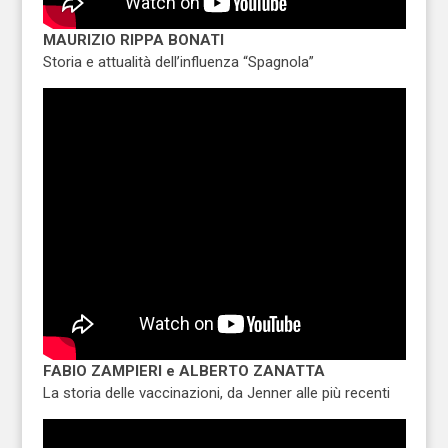
MAURIZIO RIPPA BONATI
Storia e attualità dell’influenza “Spagnola”
FABIO ZAMPIERI e ALBERTO ZANATTA
La storia delle vaccinazioni, da Jenner alle più recenti