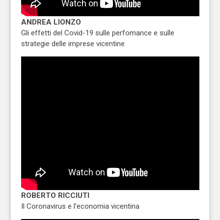
ANDREA LIONZO
Gli effetti del Covid-19 sulle perfomance e sulle
strategie delle imprese vicentine
ROBERTO RICCIUTI
Il Coronavirus e l’economia vicentina