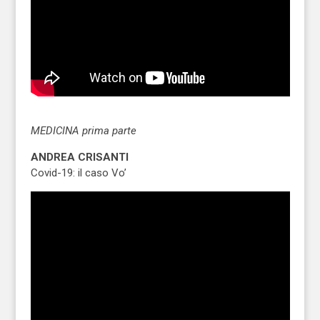
MEDICINA prima parte
ANDREA CRISANTI
Covid-19: il caso Vo’