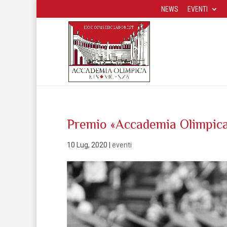
NEWS
EVENTI
Premio «Accademia Olimpica»:
10 Lug, 2020
|
eventi