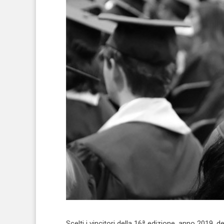
Scelti i vincitori della 16ª edizione, anno 2019,