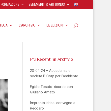
FORMAZIONE
BENEMERITI & ART BONUS
OTECA
L’ARCHIVIO
LE EDIZIONI
Più Recenti in Archivio
23-04-24 – Accademia e
società B Corp per l’ambiente
Egidio Tosato: ricordo con
Giuliano Amato
Impronta idrica: convegno a
Recoaro