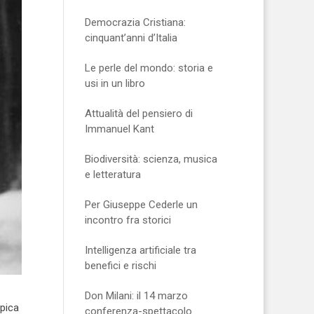
Democrazia Cristiana:
cinquant’anni d’Italia
Le perle del mondo: storia e
usi in un libro
Attualità del pensiero di
Immanuel Kant
Biodiversità: scienza, musica
e letteratura
Per Giuseppe Cederle un
incontro fra storici
Intelligenza artificiale tra
benefici e rischi
Don Milani: il 14 marzo
mpica
conferenza-spettacolo