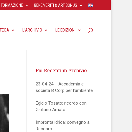
FORMAZIONE
BENEMERITI & ART BONUS
OTECA
L’ARCHIVIO
LE EDIZIONI
Più Recenti in Archivio
23-04-24 – Accademia e
società B Corp per l’ambiente
Egidio Tosato: ricordo con
Giuliano Amato
Impronta idrica: convegno a
Recoaro