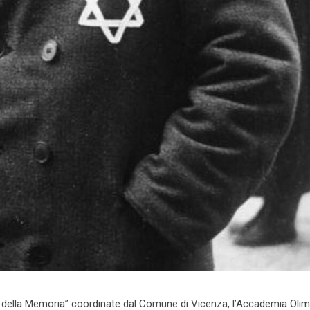
ta della Memoria” coordinate dal Comune di Vicenza, l’Accademia Oli