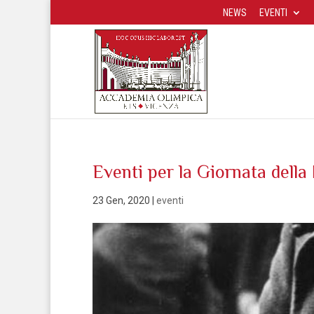
NEWS
EVENTI
Eventi per la Giornata dell
23 Gen, 2020
|
eventi