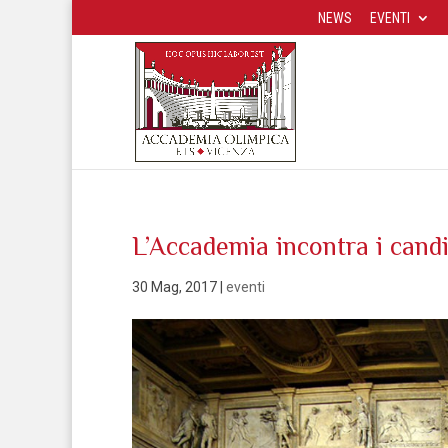
NEWS
EVENTI
L’Accademia incontra i candi
30 Mag, 2017
|
eventi