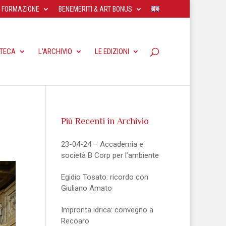
FORMAZIONE
BENEMERITI & ART BONUS
OTECA
L’ARCHIVIO
LE EDIZIONI
Più Recenti in Archivio
23-04-24 – Accademia e
società B Corp per l’ambiente
Egidio Tosato: ricordo con
Giuliano Amato
Impronta idrica: convegno a
Recoaro