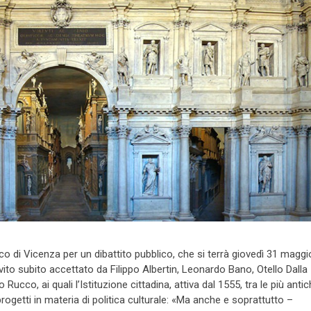
 di Vicenza per un dibattito pubblico, che si terrà giovedì 31 maggio
nvito subito accettato da Filippo Albertin, Leonardo Bano, Otello Dalla
co, ai quali l’Istituzione cittadina, attiva dal 1555, tra le più antic
i progetti in materia di politica culturale: «Ma anche e soprattutto –