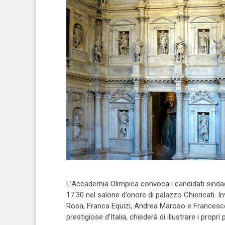
L’Accademia Olimpica convoca i candidati sindaco
17.30 nel salone d’onore di palazzo Chiericati. I
Rosa, Franca Equizi, Andrea Maroso e Francesco Ruc
prestigiose d’Italia, chiederà di illustrare i propr