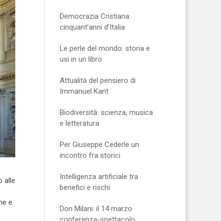
Democrazia Cristiana:
cinquant’anni d’Italia
Le perle del mondo: storia e
usi in un libro
Attualità del pensiero di
Immanuel Kant
Biodiversità: scienza, musica
e letteratura
Per Giuseppe Cederle un
incontro fra storici
Intelligenza artificiale tra
 alle
benefici e rischi
he e
Don Milani: il 14 marzo
conferenza-spettacolo