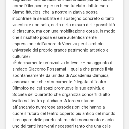
come l’Olimpico e per un bene tutelato dall’Unesco.
Siamo fiduciosi che la nostra iniziativa possa
incontrare la sensibilità e il sostegno concreto di tanti
vicentini e non solo, certo nella misura delle possibilità
di ciascuno, ma con una mobilitazione corale, in modo
che il risultato possa essere autenticamente
espressione dell’amore di Vicenza per il simbolo
universale del proprio grande patrimonio artistico e
culturale».
«È decisamente un’iniziativa lodevole – ha aggiunto il
sindaco Giacomo Possamai – quella che prende il via
spontaneamente da un’idea di Accademia Olimpica,
associazione che storicamente è legata al Teatro
Olimpico nei cui spazi promuove le sue attività, e
Società del Quartetto che organizza concerti di alto
livello nel teatro palladiano. A loro si stanno
affiancando numerose associazioni che hanno a
cuore il futuro del teatro coperto più antico del mondo.
Il recupero delle pareti esterne del monumento è solo
uno dei tanti interventi necessari tanto che una delle