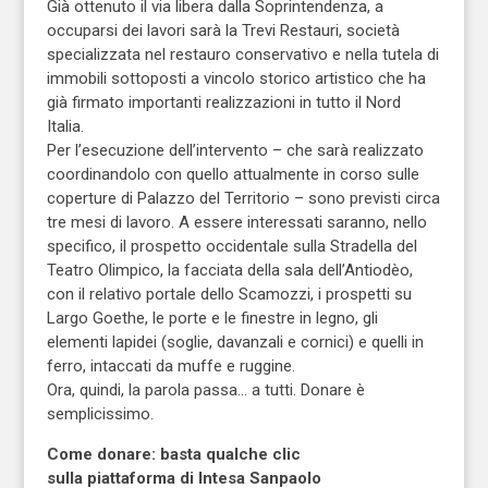
Già ottenuto il via libera dalla Soprintendenza, a
occuparsi dei lavori sarà la Trevi Restauri, società
specializzata nel restauro conservativo e nella tutela di
immobili sottoposti a vincolo storico artistico che ha
già firmato importanti realizzazioni in tutto il Nord
Italia.
Per l’esecuzione dell’intervento – che sarà realizzato
coordinandolo con quello attualmente in corso sulle
coperture di Palazzo del Territorio – sono previsti circa
tre mesi di lavoro. A essere interessati saranno, nello
specifico, il prospetto occidentale sulla Stradella del
Teatro Olimpico, la facciata della sala dell’Antiodèo,
con il relativo portale dello Scamozzi, i prospetti su
Largo Goethe, le porte e le finestre in legno, gli
elementi lapidei (soglie, davanzali e cornici) e quelli in
ferro, intaccati da muffe e ruggine.
Ora, quindi, la parola passa… a tutti. Donare è
semplicissimo.
Come donare: basta qualche clic
sulla piattaforma di Intesa Sanpaolo