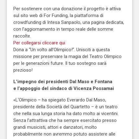
Per sostenere con una donazione il progetto è attiva
sul sito web di For Funding, la piattaforma di
crowdfunding di Intesa Sanpaolo, una pagina dedicata,
con l’aggiornamento in tempo reale delle somme
raccolte.
Per collegarsi cliccare qui
Dona a “Un volto all’Olimpico!”. Unisciti a questa
missione per preservare la magia del Teatro Olimpico
per le generazioni future. Il tuo sostegno sarà
prezioso!
L’impegno dei presidenti Dal Maso e Fontana
e l’appoggio del sindaco di Vicenza Possamai
«L’Olimpico – ha spiegato Everardo Dal Maso,
presidente della Società del Quartetto – è un teatro
che nella sua lunga storia ha dato molto ai vicentini.
Senza l’attrattiva che ha sempre esercitato presso
grandi musicisti, attori e danzatori, molto
probabilmente non avremmo potuto assistere alle