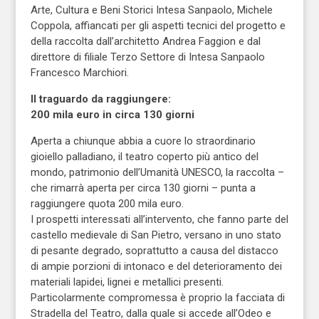
Arte, Cultura e Beni Storici Intesa Sanpaolo, Michele
Coppola, affiancati per gli aspetti tecnici del progetto e
della raccolta dall’architetto Andrea Faggion e dal
direttore di filiale Terzo Settore di Intesa Sanpaolo
Francesco Marchiori.
Il traguardo da raggiungere:
200 mila euro in circa 130 giorni
Aperta a chiunque abbia a cuore lo straordinario
gioiello palladiano, il teatro coperto più antico del
mondo, patrimonio dell’Umanità UNESCO, la raccolta –
che rimarrà aperta per circa 130 giorni – punta a
raggiungere quota 200 mila euro.
I prospetti interessati all’intervento, che fanno parte del
castello medievale di San Pietro, versano in uno stato
di pesante degrado, soprattutto a causa del distacco
di ampie porzioni di intonaco e del deterioramento dei
materiali lapidei, lignei e metallici presenti.
Particolarmente compromessa è proprio la facciata di
Stradella del Teatro, dalla quale si accede all’Odeo e