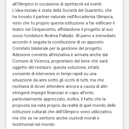
all’Olimpico in occasione di spettacoli ed eventi.
L’idea iniziale è stata della Società del Quartetto, che
ha trovato il partner naturale nell’Accademia Olimpica,
visto che fu proprio questa istituzione a far edificare il
teatro nel Cinquecento, affidandone il progetto al suo
socio fondatore Andrea Palladio. Al pieno e immediato
accordo è seguita la costituzione di un apposito
Comitato bilaterale per la gestione del progetto.
Adesione convinta all’iniziativa è arrivata anche dal
Comune di Vicenza, proprietario del bene che sarà
oggetto del restauro: questa soluzione, infatti,
consente di intervenire in tempi rapidi su una
situazione da anni sotto gli occhi di tutti, ma che
rischiava di dover attendere ancora a causa di altri
stringenti impegni finanziari in capo all’ente;
particolarmente apprezzato, inoltre, il fatto che la
proposta sia nata proprio da realtà di quel mondo delle
istituzioni culturali che dell’Olimpico sono utilizzatrici,
ma che se ne sentono anche custodi morali e
testimonial nel mondo.