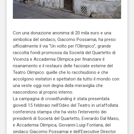
Con una donazione anonima di 20 mila euro e una
simbolica del sindaco, Giacomo Possamai, ha preso
ufficialmente il via “Un volto per l’Olimpico”, grande
raccolta fondi promossa da Società del Quartetto di
Vicenza e Accademia Olimpica per finanziare il
risanamento e il restauro delle facciate esterne del
Teatro Olimpico: quelle che lo racchiudono e che
accolgono visitatori e spettatori da tutto il mondo con
una veste oggi non degna della meraviglia che
nascondono al proprio interno.
La campagna di crowdfunding è stata presentata
giovedì 15 febbraio nell’Odeo del Teatro in un’affollata
conferenza stampa che ha visto l’intervento dei
presidenti di Società del Quartetto, Everardo Dal Maso,
e Accademia Olimpica, Giovanni Luigi Fontana, del
sindaco Giacomo Possamai e dell’Executive Director