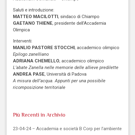
Saluti e introduzione:
MATTEO MACILOTTI
, sindaco di Chiampo
GAETANO THIENE
, presidente dell’Accademia
Olimpica
Interventi:
MANLIO PASTORE STOCCHI
, accademico olimpico
Epilogo zanelliano
ADRIANA CHEMELLO
, accademico olimpico
L’abate Zanella nelle memorie delle allieve predilette
ANDREA PASE
, Università di Padova
A misura dell’acqua. Appunti per una possibile
ricomposizione territoriale
Più Recenti in Archivio
23-04-24 – Accademia e società B Corp per l’ambiente