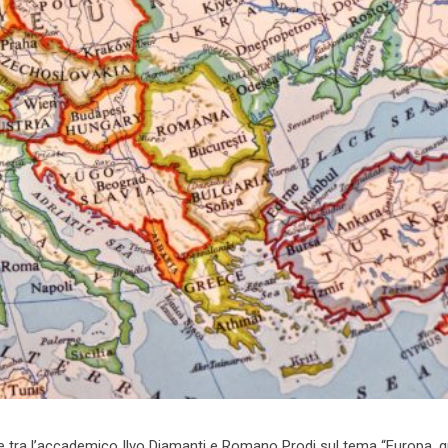
ne tra l’accademico Ilvo Diamanti e Romano Prodi sul tema “Europa, q