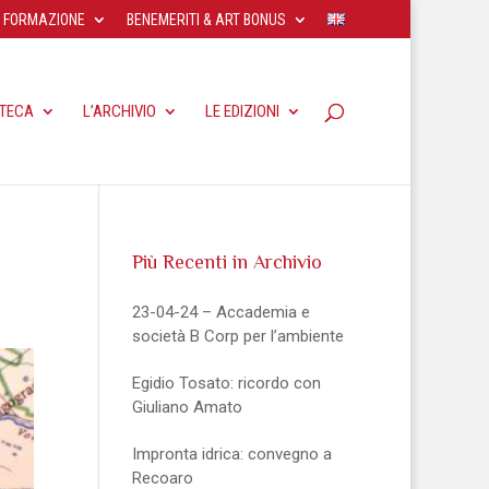
FORMAZIONE
BENEMERITI & ART BONUS
OTECA
L’ARCHIVIO
LE EDIZIONI
Più Recenti in Archivio
23-04-24 – Accademia e
società B Corp per l’ambiente
Egidio Tosato: ricordo con
Giuliano Amato
Impronta idrica: convegno a
Recoaro