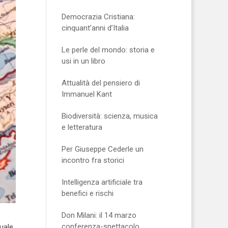
Democrazia Cristiana:
cinquant’anni d’Italia
Le perle del mondo: storia e
usi in un libro
Attualità del pensiero di
Immanuel Kant
Biodiversità: scienza, musica
e letteratura
Per Giuseppe Cederle un
incontro fra storici
Intelligenza artificiale tra
benefici e rischi
Don Milani: il 14 marzo
conferenza-spettacolo
uale