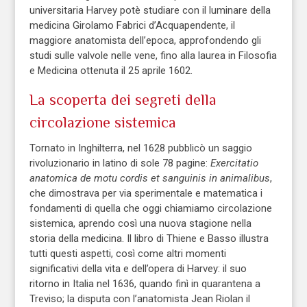
universitaria Harvey potè studiare con il luminare della
medicina Girolamo Fabrici d’Acquapendente, il
maggiore anatomista dell’epoca, approfondendo gli
studi sulle valvole nelle vene, fino alla laurea in Filosofia
e Medicina ottenuta il 25 aprile 1602.
La scoperta dei segreti della
circolazione sistemica
Tornato in Inghilterra, nel 1628 pubblicò un saggio
rivoluzionario in latino di sole 78 pagine:
Exercitatio
anatomica de motu cordis et sanguinis in animalibus
,
che dimostrava per via sperimentale e matematica i
fondamenti di quella che oggi chiamiamo circolazione
sistemica, aprendo così una nuova stagione nella
storia della medicina. Il libro di Thiene e Basso illustra
tutti questi aspetti, così come altri momenti
significativi della vita e dell’opera di Harvey: il suo
ritorno in Italia nel 1636, quando finì in quarantena a
Treviso; la disputa con l’anatomista Jean Riolan il