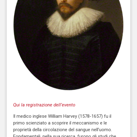
Qui la registrazione dell’evento
Il medico inglese William Harvey (1578-1657) fu il
primo scienziato a scoprire il meccanismo e le
proprietà della circolazione del sangue nell’uomo.
Fondamentali, nella sua ricerca, furono gli studi che