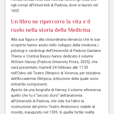
egli compì all’Università di Padova, dove si laureò nel
1602.
Un libro ne ripercorre la vita e il
ruolo nella storia della Medicina
Alla sua figura e alla straordinaria rilevanza che le sue
scoperte hanno avuto nello sviluppo della medicina, i
patologi e cardiologi dell’Università di Padova Gaetano
Thiene e Cristina Basso hanno dedicato il volume
William Harvey
(Padova University Press, 2025), che
sarà presentato martedì 24 febbraio alle 17.30
nell’Odeo del Teatro Olimpico di Vicenza, per iniziativa
dell’Accademia Olimpica, istituzione della quale sono
entrambi componenti.
Aperto da una biografia di Harvey, il volume attraversa
quello che fu il “secolo d’oro” dell’anatomia
all’Università di Padova, che vide tra l’altro la
costruzione del primo Teatro Anatomico stabile al
mondo, inaugurato nel 1595. In quella fertile realtà