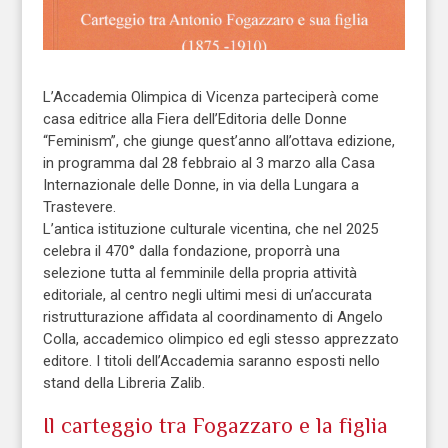
L’Accademia Olimpica di Vicenza parteciperà come
casa editrice alla Fiera dell’Editoria delle Donne
“Feminism”, che giunge quest’anno all’ottava edizione,
in programma dal 28 febbraio al 3 marzo alla Casa
Internazionale delle Donne, in via della Lungara a
Trastevere.
L’antica istituzione culturale vicentina, che nel 2025
celebra il 470° dalla fondazione, proporrà una
selezione tutta al femminile della propria attività
editoriale, al centro negli ultimi mesi di un’accurata
ristrutturazione affidata al coordinamento di Angelo
Colla, accademico olimpico ed egli stesso apprezzato
editore. I titoli dell’Accademia saranno esposti nello
stand della Libreria Zalib.
Il carteggio tra Fogazzaro e la figlia