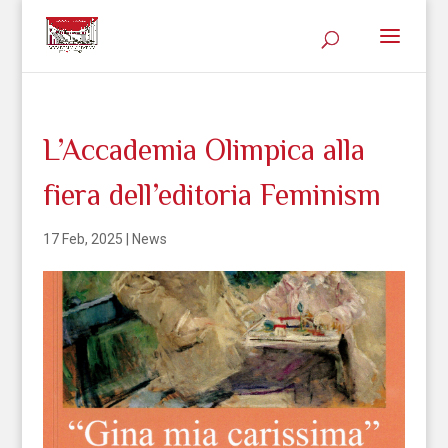
L’Accademia Olimpica alla
fiera dell’editoria Feminism
17 Feb, 2025
|
News