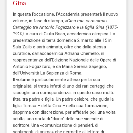
Gina
In questa l’occasione, l’Accademia presenterà il nuovo
volume, in fase di stampa,
«Gina mia carissima».
Carteggio tra Antonio Fogazzaro e la figlia Gina (1875-
1910)
, a cura di Giulia Brian, accademica olimpica. La
presentazione si terrà domenica 2 marzo alle 15 in
Sala Zalib e sarà animata, oltre che dalla stessa
curatrice, dall’accademica Adriana Chemello, in
rappresentanza dell’Edizione Nazionale delle Opere di
Antonio Fogazzaro, e da Maria Serena Sapegno,
dell’Università La Sapienza di Roma.
Il volume è particolarmente atteso per la sua
originalità: si tratta infatti di uno dei rari carteggi che
raccoglie una corrispondenza, in questo caso molto
fitta, tra padre e figlia. Un padre celebre, che guida la
figlia Teresa – detta Gina – nella sua formazione,
dapprima con discrezione, per affidarle poi, una volta
adulta, una sorta di “diario” delle sue vicende di
scrittore. Una «comunicazione di pensieri, di
sentimenti, di anima» che permette al lettore di