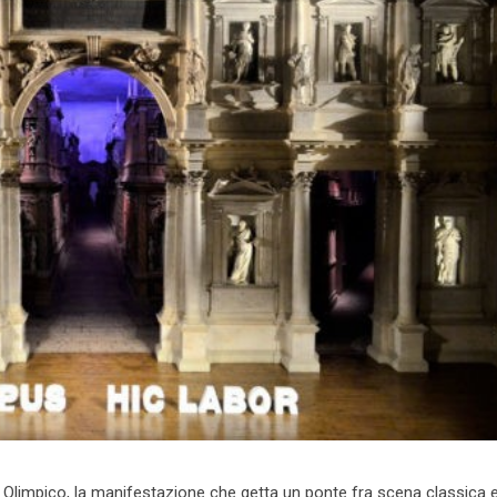
io Olimpico, la manifestazione che getta un ponte fra scena classica 