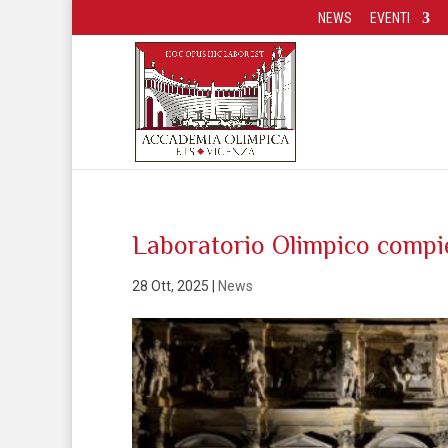
NEWS
EVENTI
Laboratorio Olimpico compie
28 Ott, 2025
|
News