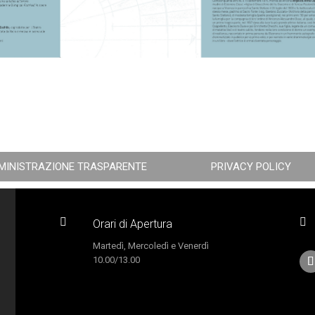
MINISTRAZIONE TRASPARENTE
PRIVACY POLICY


Orari di Apertura
Martedì, Mercoledì e Venerdì
10.00/13.00