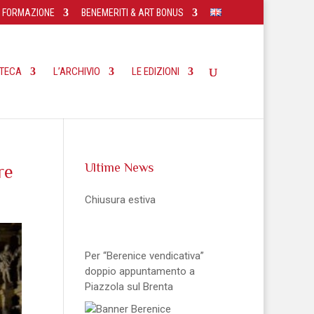
FORMAZIONE
BENEMERITI & ART BONUS
OTECA
L’ARCHIVIO
LE EDIZIONI
Ultime News
re
Chiusura estiva
Per “Berenice vendicativa”
doppio appuntamento a
Piazzola sul Brenta