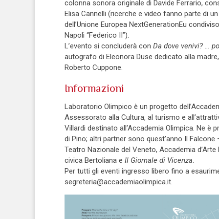
colonna sonora originale di Davide Ferrario, con
Elisa Cannelli (ricerche e video fanno parte di 
dell’Unione Europea NextGenerationEu condiviso co
Napoli “Federico II”).
L’evento si concluderà con
Da dove venivi? … p
autografo di Eleonora Duse dedicato alla madre, 
Roberto Cuppone.
Informazioni
Laboratorio Olimpico è un progetto dell’Accadem
Assessorato alla Cultura, al turismo e all’attrat
Villardi destinato all’Accademia Olimpica. Ne è pr
di Pino; altri partner sono quest’anno Il Falcon
Teatro Nazionale del Veneto, Accademia d’Arte D
civica Bertoliana e
Il Giornale di Vicenza
.
Per tutti gli eventi ingresso libero fino a esaurim
segreteria@accademiaolimpica.it.