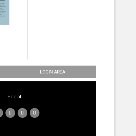
LOGIN AREA
Social