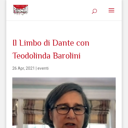
Il Limbo di Dante con
Teodolinda Barolini
26 Apr, 2021
|
eventi