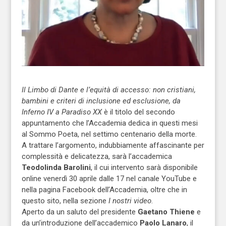
Il Limbo di Dante e l’equità di accesso: non cristiani,
bambini e criteri di inclusione ed esclusione, da
Inferno IV a Paradiso XX
è il titolo del secondo
appuntamento che l’Accademia dedica in questi mesi
al Sommo Poeta, nel settimo centenario della morte.
A trattare l’argomento, indubbiamente affascinante per
complessità e delicatezza, sarà l’accademica
Teodolinda Barolini
, il cui intervento sarà disponibile
online venerdì 30 aprile dalle 17 nel canale YouTube e
nella pagina Facebook dell’Accademia, oltre che in
questo sito, nella sezione
I nostri video
.
Aperto da un saluto del presidente
Gaetano Thiene
e
da un’introduzione dell’accademico
Paolo Lanaro
, il