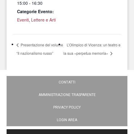
15:00 - 16:30
Categorie Evento:
Eventi
,
Lettere e Arti
Presentazione del volume
L’Olimpico di Vicenza: un teatro e
“Il nazionalismo russo”
la sua «perpetua memoria»
CONTATTI
AMMINISTRAZIONE TRASPARENTE
PRIVACY POLICY
LOGIN AREA