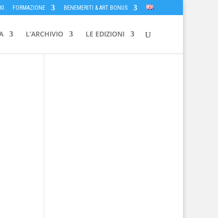
80
FORMAZIONE
BENEMERITI & ART BONUS
A
L’ARCHIVIO
LE EDIZIONI
e