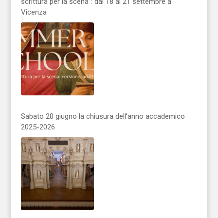
scrittura per la scena”: dal 18 al 21 settembre a
Vicenza
Sabato 20 giugno la chiusura dell’anno accademico
2025-2026