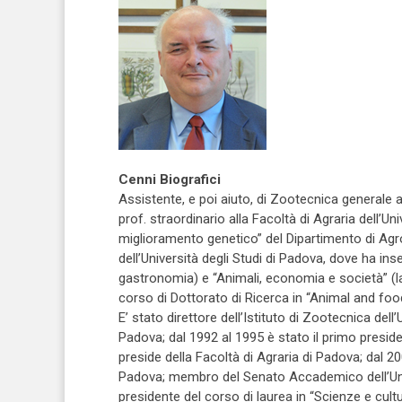
Cenni Biografici
Assistente, e poi aiuto, di Zootecnica generale
prof. straordinario alla Facoltà di Agraria dell’U
miglioramento genetico” del Dipartimento di Agr
dell’Università degli Studi di Padova, dove ha in
gastronomia) e “Animali, economia e società” (l
corso di Dottorato di Ricerca in “Animal and foo
E’ stato direttore dell’Istituto di Zootecnica del
Padova; dal 1992 al 1995 è stato il primo preside
preside della Facoltà di Agraria di Padova; dal 2
Padova; membro del Senato Accademico dell’Unive
presidente del corso di laurea in “Scienze e cult