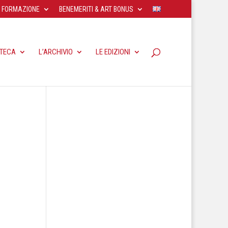
FORMAZIONE
BENEMERITI & ART BONUS
OTECA
L’ARCHIVIO
LE EDIZIONI