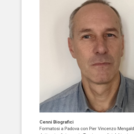
Cenni Biografici
Formatosi a Padova con Pier Vincenzo Mengaldo, s