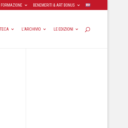
FORMAZIONE
BENEMERITI & ART BONUS
OTECA
L’ARCHIVIO
LE EDIZIONI