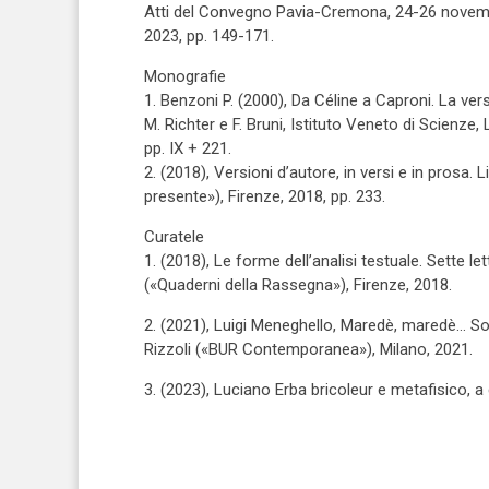
Atti del Convegno Pavia-Cremona, 24-26 novembre
2023, pp. 149-171.
Monografie
1. Benzoni P. (2000), Da Céline a Caproni. La ver
M. Richter e F. Bruni, Istituto Veneto di Scienze
pp. IX + 221.
2. (2018), Versioni d’autore, in versi e in prosa.
presente»), Firenze, 2018, pp. 233.
Curatele
1. (2018), Le forme dell’analisi testuale. Sette 
(«Quaderni della Rassegna»), Firenze, 2018.
2. (2021), Luigi Meneghello, Maredè, maredè… Son
Rizzoli («BUR Contemporanea»), Milano, 2021.
3. (2023), Luciano Erba bricoleur e metafisico, a 