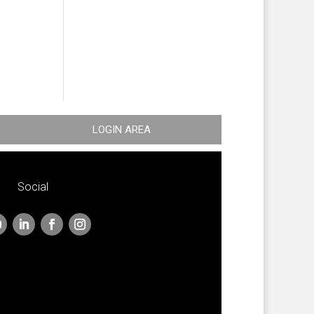
LOGIN AREA
Social