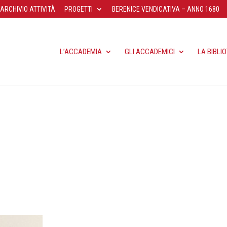
ARCHIVIO ATTIVITÀ
PROGETTI
BERENICE VENDICATIVA – ANNO 1680
L’ACCADEMIA
GLI ACCADEMICI
LA BIBLI