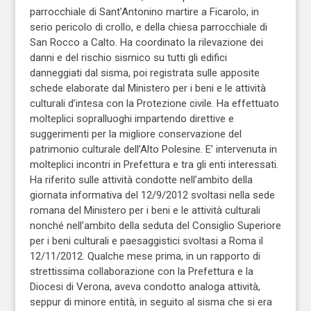
parrocchiale di Sant’Antonino martire a Ficarolo, in
serio pericolo di crollo, e della chiesa parrocchiale di
San Rocco a Calto. Ha coordinato la rilevazione dei
danni e del rischio sismico su tutti gli edifici
danneggiati dal sisma, poi registrata sulle apposite
schede elaborate dal Ministero per i beni e le attività
culturali d’intesa con la Protezione civile. Ha effettuato
molteplici sopralluoghi impartendo direttive e
suggerimenti per la migliore conservazione del
patrimonio culturale dell’Alto Polesine. E’ intervenuta in
molteplici incontri in Prefettura e tra gli enti interessati.
Ha riferito sulle attività condotte nell’ambito della
giornata informativa del 12/9/2012 svoltasi nella sede
romana del Ministero per i beni e le attività culturali
nonché nell’ambito della seduta del Consiglio Superiore
per i beni culturali e paesaggistici svoltasi a Roma il
12/11/2012. Qualche mese prima, in un rapporto di
strettissima collaborazione con la Prefettura e la
Diocesi di Verona, aveva condotto analoga attività,
seppur di minore entità, in seguito al sisma che si era