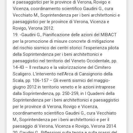
e paesaggistici per le province di Verona, Rovigo e
Vicenza, coordinamento scientifico Gaudini G., cura
Vecchiato M., Soprintendenza per i beni architettonici e
paesaggistici per le province di Verona, Vicenza e
Rovigo, Verona 2012.
19. -Gaudini G., Pianificazione delle azioni del MIBACT
per la promozione di misure concrete di mitigazione
del rischio sismico dei centri storici: l’esperienza pilota
della Soprintendenza per i beni architettonici e
paesaggistici nel territorio del Veneto Occidentale, pp.
14-43 – Il restauro e la valorizzazione del Cimitero
Scaligero. L’intervento nell’Arca di Cansignorio della
Scala, pp. 106-157 – Gli eventi sismici del maggio-
giugno 2012 in territorio veneto e le azioni intraprese
dalla Soprintendenza, pp. 250-259, in I Quaderni della
Soprintendenza per i beni architettonici e paesaggistici
per le province di Verona, Rovigo e Vicenza,
coordinamento scientifico Gaudini G., cura Vecchiato
M., Soprintendenza per i beni architettonici e per il
paesaggio di Verona, Vicenza e Rovigo, Verona 2014.
20. Gaudini G., Riflessioni sulla teoria e sulla prassi del