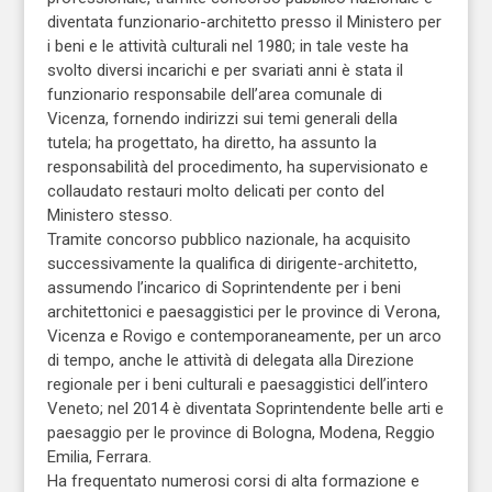
diventata funzionario-architetto presso il Ministero per
i beni e le attività culturali nel 1980; in tale veste ha
svolto diversi incarichi e per svariati anni è stata il
funzionario responsabile dell’area comunale di
Vicenza, fornendo indirizzi sui temi generali della
tutela; ha progettato, ha diretto, ha assunto la
responsabilità del procedimento, ha supervisionato e
collaudato restauri molto delicati per conto del
Ministero stesso.
Tramite concorso pubblico nazionale, ha acquisito
successivamente la qualifica di dirigente-architetto,
assumendo l’incarico di Soprintendente per i beni
architettonici e paesaggistici per le province di Verona,
Vicenza e Rovigo e contemporaneamente, per un arco
di tempo, anche le attività di delegata alla Direzione
regionale per i beni culturali e paesaggistici dell’intero
Veneto; nel 2014 è diventata Soprintendente belle arti e
paesaggio per le province di Bologna, Modena, Reggio
Emilia, Ferrara.
Ha frequentato numerosi corsi di alta formazione e