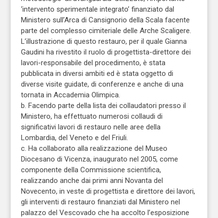
‘intervento sperimentale integrato’ finanziato dal
Ministero sull’Arca di Cansignorio della Scala facente
parte del complesso cimiteriale delle Arche Scaligere.
L’illustrazione di questo restauro, per il quale Gianna
Gaudini ha rivestito il ruolo di progettista-direttore dei
lavori-responsabile del procedimento, è stata
pubblicata in diversi ambiti ed è stata oggetto di
diverse visite guidate, di conferenze e anche di una
tornata in Accademia Olimpica.
b. Facendo parte della lista dei collaudatori presso il
Ministero, ha effettuato numerosi collaudi di
significativi lavori di restauro nelle aree della
Lombardia, del Veneto e del Friuli.
c. Ha collaborato alla realizzazione del Museo
Diocesano di Vicenza, inaugurato nel 2005, come
componente della Commissione scientifica,
realizzando anche dai primi anni Novanta del
Novecento, in veste di progettista e direttore dei lavori,
gli interventi di restauro finanziati dal Ministero nel
palazzo del Vescovado che ha accolto l’esposizione