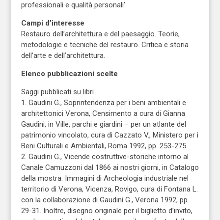
professionali e qualità personali’.
Campi d’interesse
Restauro dell’architettura e del paesaggio. Teorie,
metodologie e tecniche del restauro. Critica e storia
dell’arte e dell’architettura.
Elenco pubblicazioni scelte
Saggi pubblicati su libri
1. Gaudini G., Soprintendenza per i beni ambientali e
architettonici Verona, Censimento a cura di Gianna
Gaudini, in Ville, parchi e giardini – per un atlante del
patrimonio vincolato, cura di Cazzato V., Ministero per i
Beni Culturali e Ambientali, Roma 1992, pp. 253-275.
2. Gaudini G., Vicende costruttive-storiche intorno al
Canale Camuzzoni dal 1866 ai nostri giorni, in Catalogo
della mostra: Immagini di Archeologia industriale nel
territorio di Verona, Vicenza, Rovigo, cura di Fontana L.
con la collaborazione di Gaudini G., Verona 1992, pp.
29-31. Inoltre, disegno originale per il biglietto d’invito,