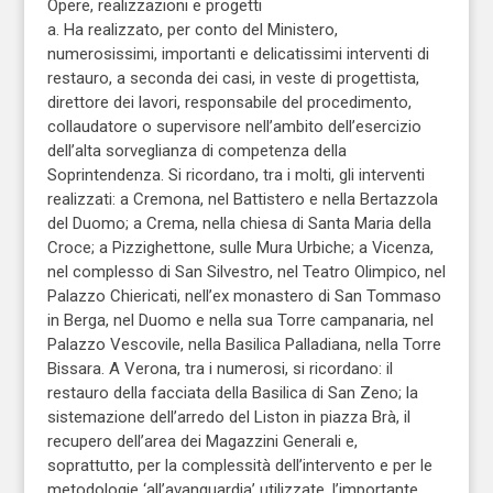
Opere, realizzazioni e progetti
a. Ha realizzato, per conto del Ministero,
numerosissimi, importanti e delicatissimi interventi di
restauro, a seconda dei casi, in veste di progettista,
direttore dei lavori, responsabile del procedimento,
collaudatore o supervisore nell’ambito dell’esercizio
dell’alta sorveglianza di competenza della
Soprintendenza. Si ricordano, tra i molti, gli interventi
realizzati: a Cremona, nel Battistero e nella Bertazzola
del Duomo; a Crema, nella chiesa di Santa Maria della
Croce; a Pizzighettone, sulle Mura Urbiche; a Vicenza,
nel complesso di San Silvestro, nel Teatro Olimpico, nel
Palazzo Chiericati, nell’ex monastero di San Tommaso
in Berga, nel Duomo e nella sua Torre campanaria, nel
Palazzo Vescovile, nella Basilica Palladiana, nella Torre
Bissara. A Verona, tra i numerosi, si ricordano: il
restauro della facciata della Basilica di San Zeno; la
sistemazione dell’arredo del Liston in piazza Brà, il
recupero dell’area dei Magazzini Generali e,
soprattutto, per la complessità dell’intervento e per le
metodologie ‘all’avanguardia’ utilizzate, l’importante