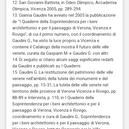
12. San Giovanni Battista, in Odeo Olimpico, Accademia
Olimpica, Vicenza 2005, pp. 289-294.
13. Gianna Gaudini ha avviato nel 2005 la pubblicazione
de “I Quaderni della Soprintendenza per i beni
architettonici e per il paesaggio di Verona, Vicenza e
Rovigo”, di cui il primo numero, con il coordinamento di
Gaudini G., ha visto la luce proprio a Vicenza e
contiene il Catalogo della mostra Il futuro delle ville
venete, curata da Gasparin M. e Gaudini G. con altri.
14. Di seguito si citano alcuni saggi significativi redatti
da Gaudini e pubblicati su I Quaderni.
15. Gaudini G. La restituzione del patrimonio delle ville
venete nell’ambito della tutela dei monumenti e del
paesaggio, pp. 15-31, La tutela delle ville venete nel
territorio delle province di Verona Vicenza e Rovigo, pp.
88-89 e Intervista, p. 110, in I Quaderni della
Soprintendenza per i beni architettonici e per il
paesaggio di Verona, Vicenza e Rovigo,
coordinamento e cura di Gaudini G., Soprintendenza
per i beni architettonici e per il paesaggio di Verona,