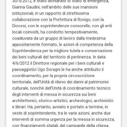
30/5/2012, è stato dichiarato lo stato di emergenza,
Gianna Gaudini, nell’ambito delle sue mansioni
istituzionali, in un rapporto di strettissima
collaborazione con la Prefettura di Rovigo, con la
Diocesi, con le soprintendenze consorelle, con gli enti
locali coinvolti, ha condotto tempestivamente,
coadiuvata da un gruppo di lavoro dalla medesima
appositamente formato, le azioni di competenza della
Soprintendenza per la migliore tutela e conservazione
dei beni culturali del territorio di pertinenza. In data
4/6/2012 il Direttore regionale per i beni culturali e
paesaggistici Ugo Soragni le ha anche attribuito il
coordinamento, per la propria circoscrizione
territoriale, dell’Unità di rilievo dei danni al patrimonio
culturale, nonché dell’Unità di coordinamento tecnico
degli interventi di messa in sicurezza sui beni
architettonici, storico-artistici, archeologici, archivistici
e librari. Ha, pertanto, avviato e portato a termine, in
veste di soprintendente, tra le varie azioni, anche due
interventi di somma urgenza per la messa in sicurezza,
con finanziamenti statali, del campanile della chiesa