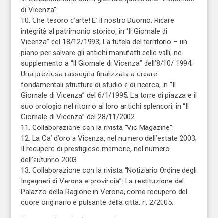
di Vicenza”:
10. Che tesoro d’arte! E’ il nostro Duomo. Ridare
integrità al patrimonio storico, in “Il Giornale di
Vicenza” del 18/12/1993; La tutela del territorio – un
piano per salvare gli antichi manufatti delle valli, nel
supplemento a “Il Giornale di Vicenza” dell’8/10/ 1994;
Una preziosa rassegna finalizzata a creare
fondamentali strutture di studio e di ricerca, in “Il
Giornale di Vicenza” del 6/1/1995; La torre di piazza e il
suo orologio nel ritorno ai loro antichi splendori, in “Il
Giornale di Vicenza” del 28/11/2002.
11. Collaborazione con la rivista “Vic Magazine”:
12. La Ca’ d’oro a Vicenza, nel numero dell’estate 2003;
Il recupero di prestigiose memorie, nel numero
dell’autunno 2003.
13. Collaborazione con la rivista “Notiziario Ordine degli
Ingegneri di Verona e provincia”: La restituzione del
Palazzo della Ragione in Verona, come recupero del
cuore originario e pulsante della città, n. 2/2005.