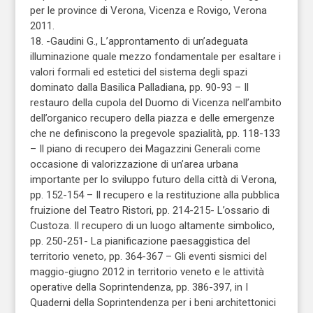
per le province di Verona, Vicenza e Rovigo, Verona
2011.
18. -Gaudini G., L’approntamento di un’adeguata
illuminazione quale mezzo fondamentale per esaltare i
valori formali ed estetici del sistema degli spazi
dominato dalla Basilica Palladiana, pp. 90-93 – Il
restauro della cupola del Duomo di Vicenza nell’ambito
dell’organico recupero della piazza e delle emergenze
che ne definiscono la pregevole spazialità, pp. 118-133
– Il piano di recupero dei Magazzini Generali come
occasione di valorizzazione di un’area urbana
importante per lo sviluppo futuro della città di Verona,
pp. 152-154 – Il recupero e la restituzione alla pubblica
fruizione del Teatro Ristori, pp. 214-215- L’ossario di
Custoza. Il recupero di un luogo altamente simbolico,
pp. 250-251- La pianificazione paesaggistica del
territorio veneto, pp. 364-367 – Gli eventi sismici del
maggio-giugno 2012 in territorio veneto e le attività
operative della Soprintendenza, pp. 386-397, in I
Quaderni della Soprintendenza per i beni architettonici