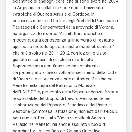
scientifico di analoghi corsi che si sono svolti nel 2004
in Argentina in collaborazione con le Università
cattoliche di Buenos Aires e di Cordoba; in
collaborazione con l’Ordine degli Architetti Pianificatori
Paesaggisti e Conservatori della provincia di Verona,
ha organizzato il corso “Architetture storiche e
moderne: dalla conoscenza all’intervento di restauro –
approccio metodologico tecniche materiali cantiere”
che si è svolto nel 2011-2012 con lezioni e visite
guidate in cantieri, di cui alcuni diretti dalla
Soprintendenza con finanziamenti ministeriali.
Ha partecipato ai lavori volti all’inserimento della ‘Città
di Vicenza’ e di ‘Vicenza e ville di Andrea Palladio nel
Veneto’ nella Lista del Patrimonio Mondiale
dell’UNESCO e, per conto della Soprintendenza, è stata
responsabile del Gruppo di Lavoro Permanente per
l’elaborazione del Rapporto Periodico e del Piano di
Gestione (compresa l’attuazione) richiesti dall’UNESCO
per i due siti. Per il sito ‘Vicenza e ville di Andrea
Palladio nel Veneto’, ha anche assunto il ruolo di
coordinatore scientifico del Gruppo Operativo