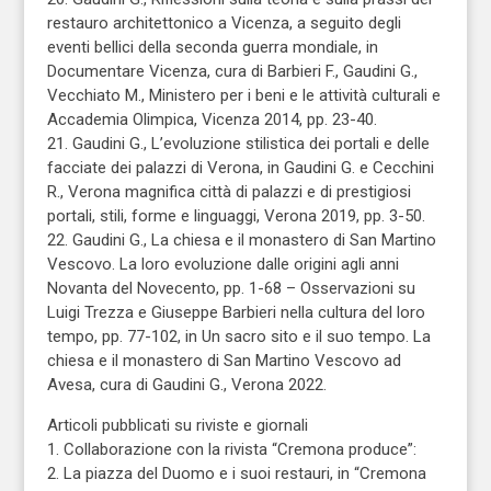
restauro architettonico a Vicenza, a seguito degli
eventi bellici della seconda guerra mondiale, in
Documentare Vicenza, cura di Barbieri F., Gaudini G.,
Vecchiato M., Ministero per i beni e le attività culturali e
Accademia Olimpica, Vicenza 2014, pp. 23-40.
21. Gaudini G., L’evoluzione stilistica dei portali e delle
facciate dei palazzi di Verona, in Gaudini G. e Cecchini
R., Verona magnifica città di palazzi e di prestigiosi
portali, stili, forme e linguaggi, Verona 2019, pp. 3-50.
22. Gaudini G., La chiesa e il monastero di San Martino
Vescovo. La loro evoluzione dalle origini agli anni
Novanta del Novecento, pp. 1-68 – Osservazioni su
Luigi Trezza e Giuseppe Barbieri nella cultura del loro
tempo, pp. 77-102, in Un sacro sito e il suo tempo. La
chiesa e il monastero di San Martino Vescovo ad
Avesa, cura di Gaudini G., Verona 2022.
Articoli pubblicati su riviste e giornali
1. Collaborazione con la rivista “Cremona produce”:
2. La piazza del Duomo e i suoi restauri, in “Cremona