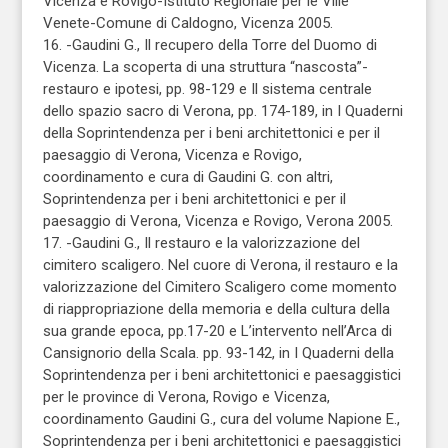
Vicenza e Rovigo-Istituto Regionale per le Ville
Venete-Comune di Caldogno, Vicenza 2005.
16. -Gaudini G., Il recupero della Torre del Duomo di
Vicenza. La scoperta di una struttura “nascosta”-
restauro e ipotesi, pp. 98-129 e Il sistema centrale
dello spazio sacro di Verona, pp. 174-189, in I Quaderni
della Soprintendenza per i beni architettonici e per il
paesaggio di Verona, Vicenza e Rovigo,
coordinamento e cura di Gaudini G. con altri,
Soprintendenza per i beni architettonici e per il
paesaggio di Verona, Vicenza e Rovigo, Verona 2005.
17. -Gaudini G., Il restauro e la valorizzazione del
cimitero scaligero. Nel cuore di Verona, il restauro e la
valorizzazione del Cimitero Scaligero come momento
di riappropriazione della memoria e della cultura della
sua grande epoca, pp.17-20 e L’intervento nell’Arca di
Cansignorio della Scala. pp. 93-142, in I Quaderni della
Soprintendenza per i beni architettonici e paesaggistici
per le province di Verona, Rovigo e Vicenza,
coordinamento Gaudini G., cura del volume Napione E.,
Soprintendenza per i beni architettonici e paesaggistici