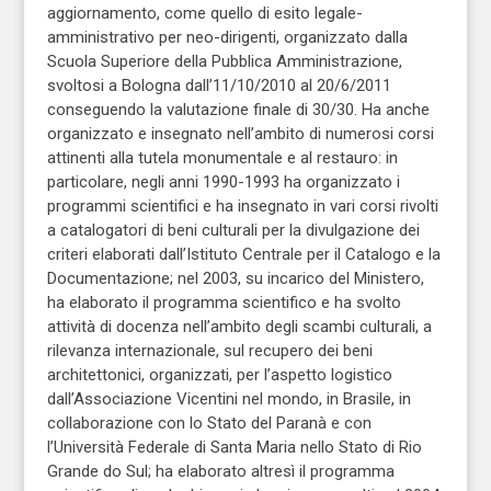
aggiornamento, come quello di esito legale-
amministrativo per neo-dirigenti, organizzato dalla
Scuola Superiore della Pubblica Amministrazione,
svoltosi a Bologna dall’11/10/2010 al 20/6/2011
conseguendo la valutazione finale di 30/30. Ha anche
organizzato e insegnato nell’ambito di numerosi corsi
attinenti alla tutela monumentale e al restauro: in
particolare, negli anni 1990-1993 ha organizzato i
programmi scientifici e ha insegnato in vari corsi rivolti
a catalogatori di beni culturali per la divulgazione dei
criteri elaborati dall’Istituto Centrale per il Catalogo e la
Documentazione; nel 2003, su incarico del Ministero,
ha elaborato il programma scientifico e ha svolto
attività di docenza nell’ambito degli scambi culturali, a
rilevanza internazionale, sul recupero dei beni
architettonici, organizzati, per l’aspetto logistico
dall’Associazione Vicentini nel mondo, in Brasile, in
collaborazione con lo Stato del Paranà e con
l’Università Federale di Santa Maria nello Stato di Rio
Grande do Sul; ha elaborato altresì il programma