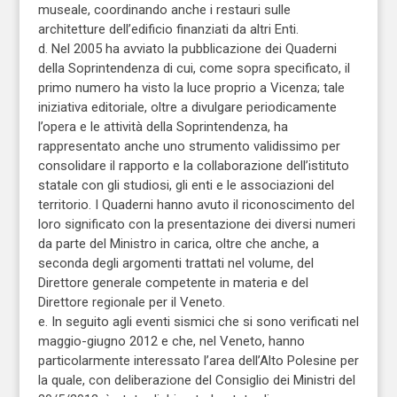
museale, coordinando anche i restauri sulle
architetture dell’edificio finanziati da altri Enti.
d. Nel 2005 ha avviato la pubblicazione dei Quaderni
della Soprintendenza di cui, come sopra specificato, il
primo numero ha visto la luce proprio a Vicenza; tale
iniziativa editoriale, oltre a divulgare periodicamente
l’opera e le attività della Soprintendenza, ha
rappresentato anche uno strumento validissimo per
consolidare il rapporto e la collaborazione dell’istituto
statale con gli studiosi, gli enti e le associazioni del
territorio. I Quaderni hanno avuto il riconoscimento del
loro significato con la presentazione dei diversi numeri
da parte del Ministro in carica, oltre che anche, a
seconda degli argomenti trattati nel volume, del
Direttore generale competente in materia e del
Direttore regionale per il Veneto.
e. In seguito agli eventi sismici che si sono verificati nel
maggio-giugno 2012 e che, nel Veneto, hanno
particolarmente interessato l’area dell’Alto Polesine per
la quale, con deliberazione del Consiglio dei Ministri del