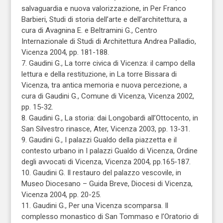
salvaguardia e nuova valorizzazione, in Per Franco
Barbieri, Studi di storia dell’arte e dell’architettura, a
cura di Avagnina E. e Beltramini G., Centro
Internazionale di Studi di Architettura Andrea Palladio,
Vicenza 2004, pp. 181-188.
7. Gaudini G., La torre civica di Vicenza: il campo della
lettura e della restituzione, in La torre Bissara di
Vicenza, tra antica memoria e nuova percezione, a
cura di Gaudini G., Comune di Vicenza, Vicenza 2002,
pp. 15-32.
8. Gaudini G., La storia: dai Longobardi all’Ottocento, in
San Silvestro rinasce, Ater, Vicenza 2003, pp. 13-31.
9. Gaudini G., I palazzi Gualdo della piazzetta e il
contesto urbano in I palazzi Gualdo di Vicenza, Ordine
degli avvocati di Vicenza, Vicenza 2004, pp.165-187.
10. Gaudini G. Il restauro del palazzo vescovile, in
Museo Diocesano – Guida Breve, Diocesi di Vicenza,
Vicenza 2004, pp. 20-25.
11. Gaudini G., Per una Vicenza scomparsa. Il
complesso monastico di San Tommaso e l’Oratorio di