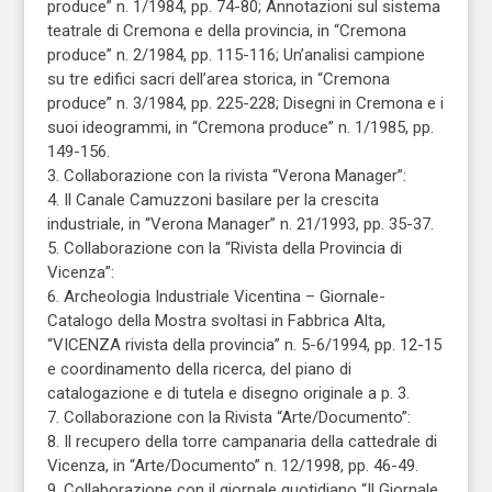
produce” n. 1/1984, pp. 74-80; Annotazioni sul sistema
teatrale di Cremona e della provincia, in “Cremona
produce” n. 2/1984, pp. 115-116; Un’analisi campione
su tre edifici sacri dell’area storica, in “Cremona
produce” n. 3/1984, pp. 225-228; Disegni in Cremona e i
suoi ideogrammi, in “Cremona produce” n. 1/1985, pp.
149-156.
3. Collaborazione con la rivista “Verona Manager”:
4. Il Canale Camuzzoni basilare per la crescita
industriale, in “Verona Manager” n. 21/1993, pp. 35-37.
5. Collaborazione con la “Rivista della Provincia di
Vicenza”:
6. Archeologia Industriale Vicentina – Giornale-
Catalogo della Mostra svoltasi in Fabbrica Alta,
“VICENZA rivista della provincia” n. 5-6/1994, pp. 12-15
e coordinamento della ricerca, del piano di
catalogazione e di tutela e disegno originale a p. 3.
7. Collaborazione con la Rivista “Arte/Documento”:
8. Il recupero della torre campanaria della cattedrale di
Vicenza, in “Arte/Documento” n. 12/1998, pp. 46-49.
9. Collaborazione con il giornale quotidiano “Il Giornale