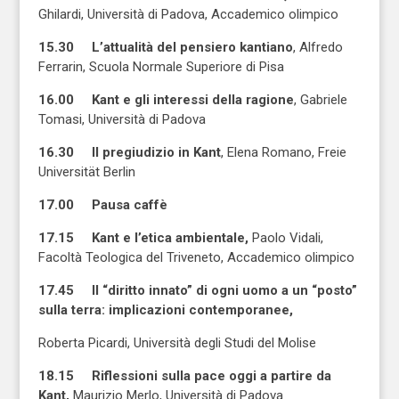
Ghilardi, Università di Padova, Accademico olimpico
15.30 L’attualità del pensiero kantiano
, Alfredo
Ferrarin, Scuola Normale Superiore di Pisa
16.00 Kant e gli interessi della ragione
, Gabriele
Tomasi, Università di Padova
16.30 Il pregiudizio in Kant
, Elena Romano, Freie
Universität Berlin
17.00 Pausa caffè
17.15 Kant e l’etica ambientale,
Paolo Vidali,
Facoltà Teologica del Triveneto, Accademico olimpico
17.45
Il “diritto innato” di ogni uomo a un “posto”
sulla terra: implicazioni contemporanee,
Roberta Picardi, Università degli Studi del Molise
18.15 Riflessioni sulla pace oggi a partire da
Kant,
Maurizio Merlo, Università di Padova