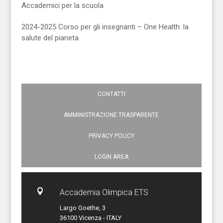
Accademici per la scuola
2024-2025 Corso per gli insegnanti – One Health: la
salute del pianeta.
CONTATTI
AMMINISTRAZIONE TRASPARENTE
PRIVACY POLICY
LOGIN AREA

Accademia Olimpica ETS
Largo Goethe, 3
36100 Vicenza - ITALY