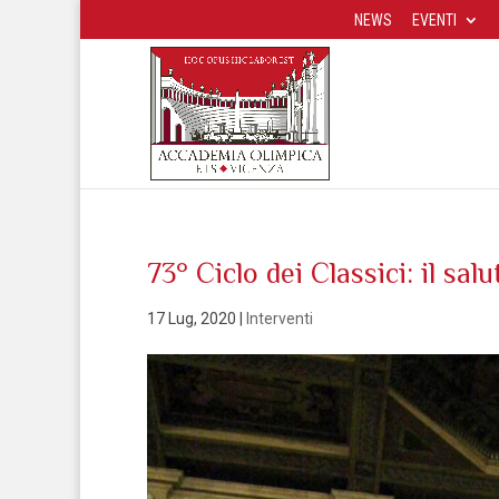
NEWS
EVENTI
73° Ciclo dei Classici: il sal
17 Lug, 2020
|
Interventi