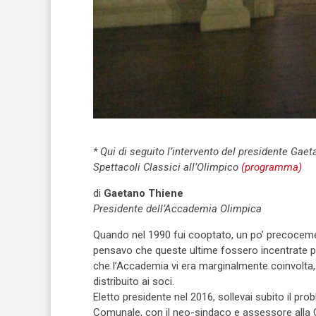
* Qui di seguito l’intervento del presidente Gae
Spettacoli Classici all’Olimpico
(programma)
di
Gaetano Thiene
Presidente dell’Accademia Olimpica
Quando nel 1990 fui cooptato, un po’ precocement
pensavo che queste ultime fossero incentrate pri
che l’Accademia vi era marginalmente coinvolt
distribuito ai soci.
Eletto presidente nel 2016, sollevai subito il p
Comunale, con il neo-sindaco e assessore alla C