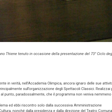
tano Thiene tenuto in occasione della presentazione del 73° Ciclo deg
e in verità, nell’Accademia Olimpica, ancora ignaro delle sue attivit
ncipalmente sull’organizzazione degli Spettacoli Classici. Realizzai 
a, al punto, paradossalmente, che il programma non veniva nemmeno
roblema ed ebbi riscontro solo dalla successiva Amministrazione
ultura, nonché dalla presidenza e dalla direzione del Teatro Comuna