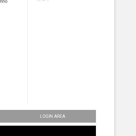
anno
LOGIN AREA