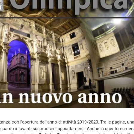
za con l’apertura dell’anno di attività 2019/2020. Tra le pagine, un
 sguardo in avanti sui prossimi appuntamenti. Anche in questo numer