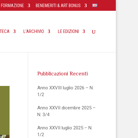
FORMAZIONE
BENEMERITI & ART BONUS
OTECA
L’ARCHIVIO
LE EDIZIONI
Pubblicazioni Recenti
Anno XXVIII luglio 2026 – N.
1/2
Anno XXVII dicembre 2025 –
N. 3/4
Anno XXVII luglio 2025 – N.
1/2