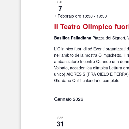
SAB
7
7 Febbraio ore 18:30
-
19:30
Il Teatro Olimpico fuor
Basilica Palladiana
Piazza dei Signori, 
L'Olimpico fuori di sé Eventi organizzati
nell'ambito della mostra Olimpichetto. Il r
ambasciatore Incontro Quando una donn
Volpato, accademica olimpica Lettura dr
unico) AIORESIS (FRA CIELO E TERRA) d
Giordano Qui il calendario completo
Gennaio 2026
SAB
31