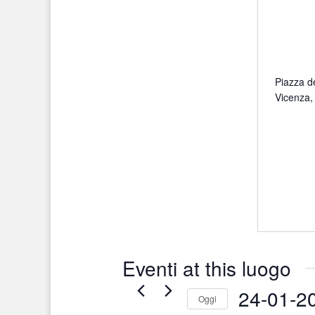
Piazza de
Vicenza
,
Eventi at this luogo
24-01-2
Oggi