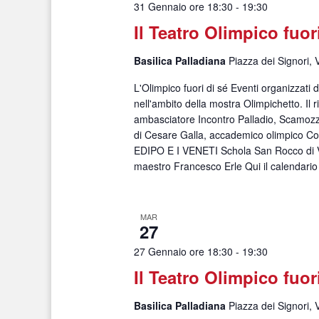
31 Gennaio ore 18:30
-
19:30
Il Teatro Olimpico fuor
Basilica Palladiana
Piazza dei Signori, 
L'Olimpico fuori di sé Eventi organizzati
nell'ambito della mostra Olimpichetto. Il r
ambasciatore Incontro Palladio, Scamozzi
di Cesare Galla, accademico olimpico Co
EDIPO E I VENETI Schola San Rocco di V
maestro Francesco Erle Qui il calendari
MAR
27
27 Gennaio ore 18:30
-
19:30
Il Teatro Olimpico fuor
Basilica Palladiana
Piazza dei Signori, 