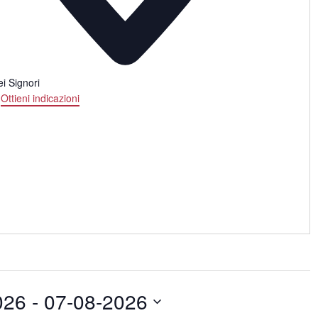
i Signori
Ottieni indicazioni
026
 - 
07-08-2026