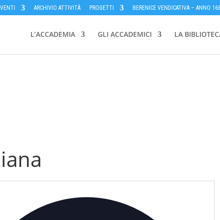
EVENTI
ARCHIVIO ATTIVITÀ
PROGETTI
BERENICE VENDICATIVA – ANNO 16
L’ACCADEMIA
GLI ACCADEMICI
LA BIBLIOTEC
diana
Indiri