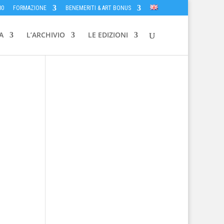
80
FORMAZIONE
BENEMERITI & ART BONUS
A
L’ARCHIVIO
LE EDIZIONI
zzo