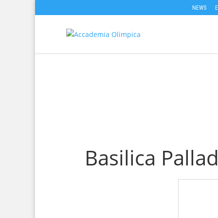
NEWS
Basilica Palla