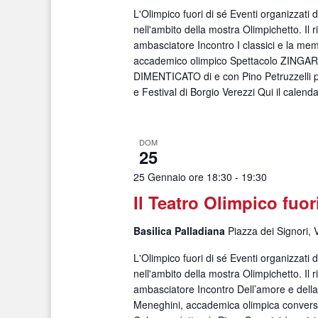
L'Olimpico fuori di sé Eventi organizzati
nell'ambito della mostra Olimpichetto. Il r
ambasciatore Incontro I classici e la me
accademico olimpico Spettacolo ZINGA
DIMENTICATO di e con Pino Petruzzelli p
e Festival di Borgio Verezzi Qui il calend
DOM
25
25 Gennaio ore 18:30
-
19:30
Il Teatro Olimpico fuor
Basilica Palladiana
Piazza dei Signori, 
L'Olimpico fuori di sé Eventi organizzati
nell'ambito della mostra Olimpichetto. Il r
ambasciatore Incontro Dell’amore e dell
Meneghini, accademica olimpica convers