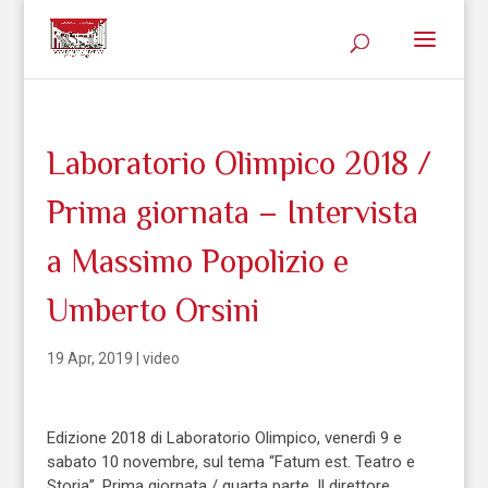
Laboratorio Olimpico 2018 /
Prima giornata – Intervista
a Massimo Popolizio e
Umberto Orsini
19 Apr, 2019
|
video
Edizione 2018 di Laboratorio Olimpico, venerdì 9 e
sabato 10 novembre, sul tema “Fatum est. Teatro e
Storia”. Prima giornata / quarta parte. Il direttore