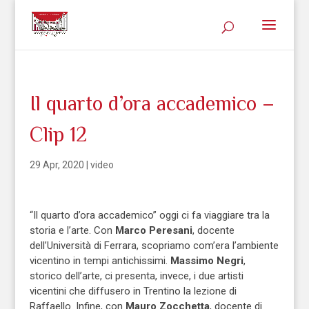
Il quarto d’ora accademico –
Clip 12
29 Apr, 2020
|
video
“Il quarto d’ora accademico” oggi ci fa viaggiare tra la
storia e l’arte. Con
Marco Peresani
, docente
dell’Università di Ferrara, scopriamo com’era l’ambiente
vicentino in tempi antichissimi.
Massimo Negri
,
storico dell’arte, ci presenta, invece, i due artisti
vicentini che diffusero in Trentino la lezione di
Raffaello. Infine, con
Mauro Zocchetta
, docente di