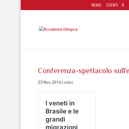
NEWS
EVENTI
Conferenza-spettacolo sull’
23 Nov, 2016
|
video