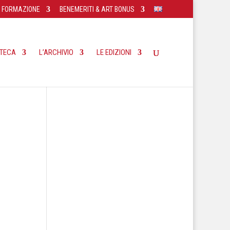
FORMAZIONE
BENEMERITI & ART BONUS
OTECA
L’ARCHIVIO
LE EDIZIONI