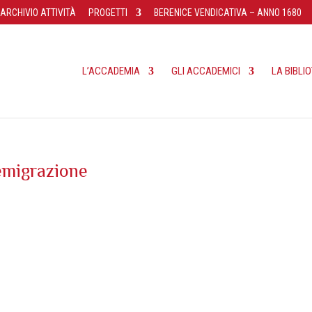
ARCHIVIO ATTIVITÀ
PROGETTI
BERENICE VENDICATIVA – ANNO 1680
L’ACCADEMIA
GLI ACCADEMICI
LA BIBLI
emigrazione