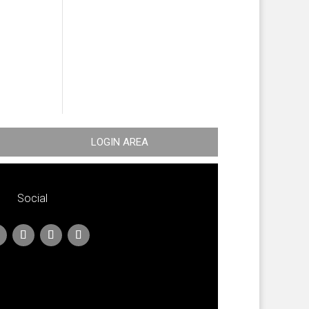
LOGIN AREA
Social