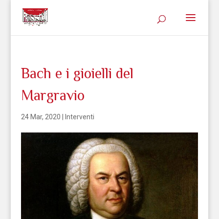
Bach e i gioielli del
Margravio
24 Mar, 2020
|
Interventi