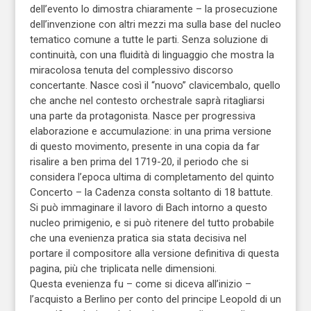
dell’evento lo dimostra chiaramente – la prosecuzione
dell’invenzione con altri mezzi ma sulla base del nucleo
tematico comune a tutte le parti. Senza soluzione di
continuità, con una fluidità di linguaggio che mostra la
miracolosa tenuta del complessivo discorso
concertante. Nasce così il “nuovo” clavicembalo, quello
che anche nel contesto orchestrale saprà ritagliarsi
una parte da protagonista. Nasce per progressiva
elaborazione e accumulazione: in una prima versione
di questo movimento, presente in una copia da far
risalire a ben prima del 1719-20, il periodo che si
considera l’epoca ultima di completamento del quinto
Concerto – la Cadenza consta soltanto di 18 battute.
Si può immaginare il lavoro di Bach intorno a questo
nucleo primigenio, e si può ritenere del tutto probabile
che una evenienza pratica sia stata decisiva nel
portare il compositore alla versione definitiva di questa
pagina, più che triplicata nelle dimensioni.
Questa evenienza fu – come si diceva all’inizio –
l’acquisto a Berlino per conto del principe Leopold di un