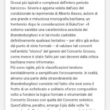
Grossi più ispirati e complessi dell’intero periodo
barocco». Severa e appena velata dall’uso del
condizionale la reprimenda di Alberto Basso, autore di
una grande e minuziosa monografia bachiana, un
trentennio dopo le considerazioni di Bukofzer: «Il
solismo sarebbe una caratteristica assoluta dei
Brandenburghesi
e in tal modo cadrebbe
definitivamente qualsiasi tentativo – per altro già arduo
dal punto di vista formale – di valutare tali concerti
nell’ambito “storico” del genere del Concerto Grosso,
come invece è stato fatto per vari decenni dalla critica
bachiana meno informata».
Più sono rigide, più le classificazioni tendono
inevitabilmente a semplificare forzosamente. In realtà,
almeno una parte della straordinarietà dei
Brandenburghesi
consiste nel fatto che essi sono il
frutto di un sofisticato e solitario sforzo compositivo
volto a fondere la logica formale e strumentale del
Concerto Grosso con quella del Concerto solistico.
Quest’ultima, peraltro, emerge il più delle volte “in