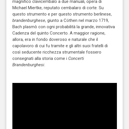
magnifico clavicembalo a due manuali, opera di
Michael Miertke, reputato cembalaro di corte. Su
questo strumento e per questo strumento berlinese,
brandenburghese
, giunto a Cöthen nel marzo 1719,
Bach plasmò con ogni probabilità la grande, innovativa
Cadenza del quinto Concerto. A maggior ragione,
allora, era in fondo doveroso e naturale che il
capolavoro di cui fu tramite e gli altri suoi fratelli di
così seducente ricchezza strumentale fossero
consegnati alla storia come i
Concerti
Brandenburghesi
.