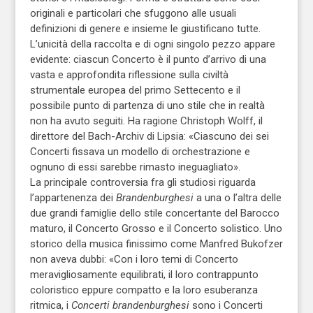
originali e particolari che sfuggono alle usuali
definizioni di genere e insieme le giustificano tutte.
L’unicità della raccolta e di ogni singolo pezzo appare
evidente: ciascun Concerto è il punto d’arrivo di una
vasta e approfondita riflessione sulla civiltà
strumentale europea del primo Settecento e il
possibile punto di partenza di uno stile che in realtà
non ha avuto seguiti. Ha ragione Christoph Wolff, il
direttore del Bach-Archiv di Lipsia: «Ciascuno dei sei
Concerti fissava un modello di orchestrazione e
ognuno di essi sarebbe rimasto ineguagliato».
La principale controversia fra gli studiosi riguarda
l’appartenenza dei
Brandenburghesi
a una o l’altra delle
due grandi famiglie dello stile concertante del Barocco
maturo, il Concerto Grosso e il Concerto solistico. Uno
storico della musica finissimo come Manfred Bukofzer
non aveva dubbi: «Con i loro temi di Concerto
meravigliosamente equilibrati, il loro contrappunto
coloristico eppure compatto e la loro esuberanza
ritmica, i
Concerti brandenburghesi
sono i Concerti