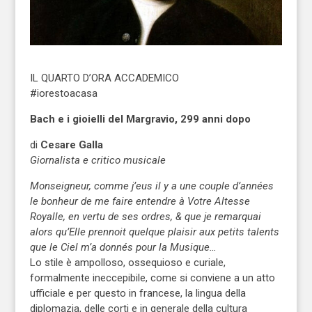
IL QUARTO D’ORA ACCADEMICO
#iorestoacasa
Bach e i gioielli del Margravio, 299 anni dopo
di
Cesare Galla
Giornalista e critico musicale
Monseigneur, comme j’eus il y a une couple d’années
le bonheur de me faire entendre à Votre Altesse
Royalle, en vertu de ses ordres, & que je remarquai
alors qu’Elle prennoit quelque plaisir aux petits talents
que le Ciel m’a donnés pour la Musique…
Lo stile è ampolloso, ossequioso e curiale,
formalmente ineccepibile, come si conviene a un atto
ufficiale e per questo in francese, la lingua della
diplomazia, delle corti e in generale della cultura