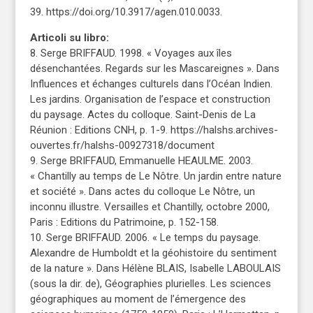
39. https://doi.org/10.3917/agen.010.0033.
Articoli su libro:
8. Serge BRIFFAUD. 1998. « Voyages aux îles
désenchantées. Regards sur les Mascareignes ». Dans
Influences et échanges culturels dans l’Océan Indien.
Les jardins. Organisation de l’espace et construction
du paysage. Actes du colloque. Saint-Denis de La
Réunion : Editions CNH, p. 1-9. https://halshs.archives-
ouvertes.fr/halshs-00927318/document
9. Serge BRIFFAUD, Emmanuelle HEAULME. 2003.
« Chantilly au temps de Le Nôtre. Un jardin entre nature
et société ». Dans actes du colloque Le Nôtre, un
inconnu illustre. Versailles et Chantilly, octobre 2000,
Paris : Editions du Patrimoine, p. 152-158.
10. Serge BRIFFAUD. 2006. « Le temps du paysage.
Alexandre de Humboldt et la géohistoire du sentiment
de la nature ». Dans Hélène BLAIS, Isabelle LABOULAIS
(sous la dir. de), Géographies plurielles. Les sciences
géographiques au moment de l’émergence des