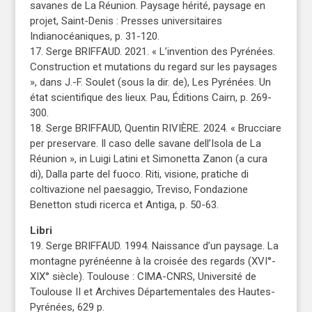
savanes de La Réunion. Paysage hérité, paysage en
projet, Saint-Denis : Presses universitaires
Indianocéaniques, p. 31-120.
17. Serge BRIFFAUD. 2021. « L’invention des Pyrénées.
Construction et mutations du regard sur les paysages
», dans J.-F. Soulet (sous la dir. de), Les Pyrénées. Un
état scientifique des lieux. Pau, Éditions Cairn, p. 269-
300.
18. Serge BRIFFAUD, Quentin RIVIÈRE. 2024. « Brucciare
per preservare. Il caso delle savane dell’Isola de La
Réunion », in Luigi Latini et Simonetta Zanon (a cura
di), Dalla parte del fuoco. Riti, visione, pratiche di
coltivazione nel paesaggio, Treviso, Fondazione
Benetton studi ricerca et Antiga, p. 50-63.
Libri
19. Serge BRIFFAUD. 1994. Naissance d’un paysage. La
montagne pyrénéenne à la croisée des regards (XVI°-
XIX° siècle). Toulouse : CIMA-CNRS, Université de
Toulouse II et Archives Départementales des Hautes-
Pyrénées, 629 p.