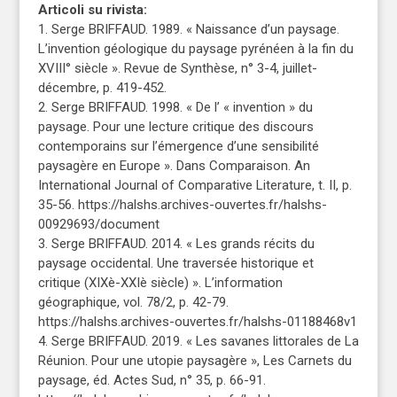
Articoli su rivista:
1. Serge BRIFFAUD. 1989. « Naissance d’un paysage.
L’invention géologique du paysage pyrénéen à la fin du
XVIII° siècle ». Revue de Synthèse, n° 3-4, juillet-
décembre, p. 419-452.
2. Serge BRIFFAUD. 1998. « De l’ « invention » du
paysage. Pour une lecture critique des discours
contemporains sur l’émergence d’une sensibilité
paysagère en Europe ». Dans Comparaison. An
International Journal of Comparative Literature, t. II, p.
35-56. https://halshs.archives-ouvertes.fr/halshs-
00929693/document
3. Serge BRIFFAUD. 2014. « Les grands récits du
paysage occidental. Une traversée historique et
critique (XIXè-XXIè siècle) ». L’information
géographique, vol. 78/2, p. 42-79.
https://halshs.archives-ouvertes.fr/halshs-01188468v1
4. Serge BRIFFAUD. 2019. « Les savanes littorales de La
Réunion. Pour une utopie paysagère », Les Carnets du
paysage, éd. Actes Sud, n° 35, p. 66-91.