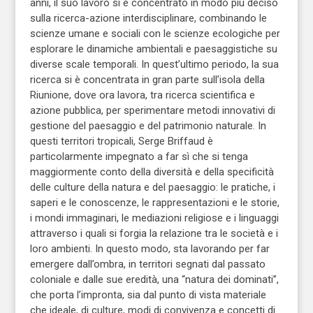
anni, il suo lavoro si è concentrato in modo più deciso
sulla ricerca-azione interdisciplinare, combinando le
scienze umane e sociali con le scienze ecologiche per
esplorare le dinamiche ambientali e paesaggistiche su
diverse scale temporali. In quest’ultimo periodo, la sua
ricerca si è concentrata in gran parte sull’isola della
Riunione, dove ora lavora, tra ricerca scientifica e
azione pubblica, per sperimentare metodi innovativi di
gestione del paesaggio e del patrimonio naturale. In
questi territori tropicali, Serge Briffaud è
particolarmente impegnato a far sì che si tenga
maggiormente conto della diversità e della specificità
delle culture della natura e del paesaggio: le pratiche, i
saperi e le conoscenze, le rappresentazioni e le storie,
i mondi immaginari, le mediazioni religiose e i linguaggi
attraverso i quali si forgia la relazione tra le società e i
loro ambienti. In questo modo, sta lavorando per far
emergere dall’ombra, in territori segnati dal passato
coloniale e dalle sue eredità, una “natura dei dominati”,
che porta l’impronta, sia dal punto di vista materiale
che ideale, di culture, modi di convivenza e concetti di