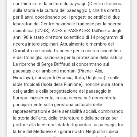
sur l’histoire et la culture du paysage (Centro di ricerca
sulla storia e la cultura del paesaggio ), che ha diretto
per 8 anni, coordinando poi i progetti scientifici di due
laboratori del Centro nazionale francese per la ricerca
scientifica (CNRS), ADES e PASSAGES. Dall’inizio degli
anni ’90 è stato direttore scientifico di 14 programmi di
ricerca interdisciplinari. Attualmente è membro del
Comitato nazionale francese per la ricerca scientifica
e del Consiglio nazionale per la protezione della natura.
Le ricerche di Serge Briffaud si concentrano sui
paesaggi e gli ambienti montani (Pirenei, Alpi,
Himalaya), sui vigneti (Francia, Italia, Ungheria) e sulle
isole tropicali (Isola della Riunione), nonché sulla storia
dei giardini e della progettazione del paesaggio in
Europa. Inizialmente, la sua ricerca si è concentrata
principalmente sulla geostoria culturale delle
rappresentazioni e delle sensibilità sociali, combinando
la storia dell’arte, della letteratura e della scienza per
portare alla luce modi datati di guardare ai paesaggi tra
la fine del Medioevo e i giorni nostri. Negli ultimi dieci