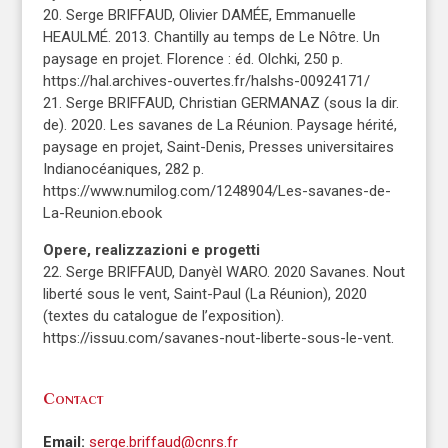
20. Serge BRIFFAUD, Olivier DAMÉE, Emmanuelle
HEAULMÉ. 2013. Chantilly au temps de Le Nôtre. Un
paysage en projet. Florence : éd. Olchki, 250 p.
https://hal.archives-ouvertes.fr/halshs-00924171/
21. Serge BRIFFAUD, Christian GERMANAZ (sous la dir.
de). 2020. Les savanes de La Réunion. Paysage hérité,
paysage en projet, Saint-Denis, Presses universitaires
Indianocéaniques, 282 p.
https://www.numilog.com/1248904/Les-savanes-de-
La-Reunion.ebook
Opere, realizzazioni e progetti
22. Serge BRIFFAUD, Danyèl WARO. 2020 Savanes. Nout
liberté sous le vent, Saint-Paul (La Réunion), 2020
(textes du catalogue de l’exposition).
https://issuu.com/savanes-nout-liberte-sous-le-vent.
Contact
Email:
serge.briffaud@cnrs.fr