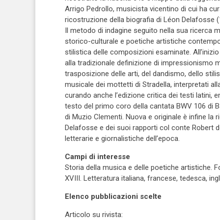
Arrigo Pedrollo, musicista vicentino di cui ha cu
ricostruzione della biografia di Léon Delafosse 
Il metodo di indagine seguito nella sua ricerca m
storico-culturale e poetiche artistiche contempo
stilistica delle composizioni esaminate. All’inizi
alla tradizionale definizione di impressionismo m
trasposizione delle arti, del dandismo, dello stili
musicale dei mottetti di Stradella, interpretati al
curando anche l’edizione critica dei testi latini,
testo del primo coro della cantata BWV 106 di B
di Muzio Clementi. Nuova e originale è infine la 
Delafosse e dei suoi rapporti col conte Robert 
letterarie e giornalistiche dell’epoca.
Campi di interesse
Storia della musica e delle poetiche artistiche.
XVIII. Letteratura italiana, francese, tedesca, in
Elenco pubblicazioni scelte
Articolo su rivista: