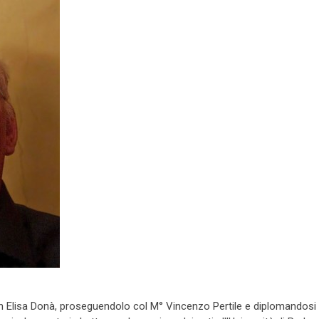
con Elisa Donà, proseguendolo col M° Vincenzo Pertile e diplomandosi