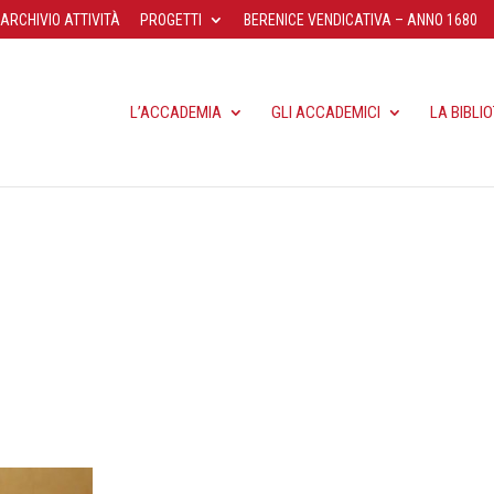
ARCHIVIO ATTIVITÀ
PROGETTI
BERENICE VENDICATIVA – ANNO 1680
L’ACCADEMIA
GLI ACCADEMICI
LA BIBLI