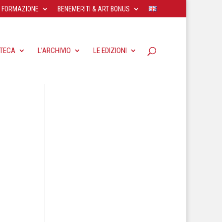
FORMAZIONE
BENEMERITI & ART BONUS
OTECA
L’ARCHIVIO
LE EDIZIONI