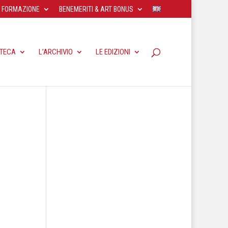
FORMAZIONE
BENEMERITI & ART BONUS
OTECA
L’ARCHIVIO
LE EDIZIONI