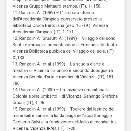
Vicenza Gruppo Maltauro stampa, (IT), 1- 150.
11. Ranzolin A., (1989) – L’ archivio storico
dell’Accademia Olimpica: conservato presso la
Biblioteca Civica Bertoliana (sec. 16.-19.). Vicenza
Accademia Olimpica, (IT), 1-171.
12. Ranzolin A., Brusutti A., (1989) – Villaggio del sole:
Scritti e immagini. presentazione di Ermenegildo Reato.
Vicenza Biblioteca pubblica del Villaggio del sole, (IT),
XI,133.
13. Ranzolin A., et al. (1999) – La scuola d’arte e
mestieri di Vicenza tra primo e secondo dopoguerra.
Vicenza Scuola d’arte e mestieri di Vicenza, (IT), 151-
180.
14. Ranzolin A., (2000) – Un’ iniziativa umanitaria: la
Colonia alpina Umberto I. di Vicenza. Sandrigo Grafiche
Urbani, (IT), 1-96.
15. Ranzolin A., et al. (1999) – Togliere dal lastrico dei
miserabili e sanare la lurida piaga dell’accattonaggio :
Girolamo Salvi e la fondazione dell’Asilo di mendicità a
Vicenza. Vicenza IPAB, (IT), 1-20.