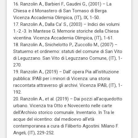
16. Ranzolin A., Barbieri F., Gaudini G., (2001) – La
Chiesa e il Monastero di San Tomaso di Berga.
Vicenza Accademia Olimpica, (IT), IX, 1-50.
17. Ranzolin A., Dalla Ca’ S., (2003) – Indici dei volumi
1.-2.-3. In Mantese G. Memorie storiche della Chiesa
vicentina. Vicenza Accademia Olimpica, (IT), 1-61.
18. Ranzolin A., Snichelotto P., Zuccollo M., (2007) –
Statuemo et ordinemo: statuti del comune di San Vito
di Leguzzano. San Vito di Leguzzano Comune, (IT), 1-
270.
19. Ranzolin A., (2019) – Dall’ opera Pia all’istituzione
pubblica: IPAB per i minori di Vicenza: una storia
raccontata attraverso gli archivi. Vicenza IPAB, (IT), 1-
192.
20. Ranzolin A., et al. (2019) – Dai pozzi all’acquedotto
urbano. Vicenza tra Otto e Novecento nelle carte
dell’Archivio storico comunale. Inventario. In Tra le
acque del vicentino: dal medioevo all’età
contemporanea a cura di Filiberto Agostini. Milano F.
Angeli, (IT), 229-252.