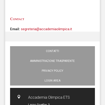
Contact
Email:
segreteria@accademiaolimpica.it
CONTATTI
AMMINISTRAZIONE TRASPARENTE
PRIVACY POLICY
LOGIN AREA

Accademia Olimpica ETS
Largo Goethe, 3