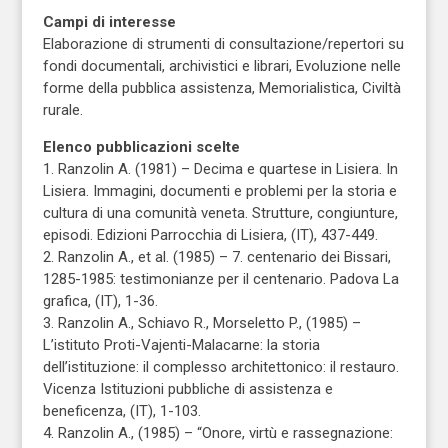
Campi di interesse
Elaborazione di strumenti di consultazione/repertori su
fondi documentali, archivistici e librari, Evoluzione nelle
forme della pubblica assistenza, Memorialistica, Civiltà
rurale.
Elenco pubblicazioni scelte
1. Ranzolin A. (1981) – Decima e quartese in Lisiera. In
Lisiera. Immagini, documenti e problemi per la storia e
cultura di una comunità veneta. Strutture, congiunture,
episodi. Edizioni Parrocchia di Lisiera, (IT), 437-449.
2. Ranzolin A., et al. (1985) – 7. centenario dei Bissari,
1285-1985: testimonianze per il centenario. Padova La
grafica, (IT), 1-36.
3. Ranzolin A., Schiavo R., Morseletto P., (1985) –
L’istituto Proti-Vajenti-Malacarne: la storia
dell’istituzione: il complesso architettonico: il restauro.
Vicenza Istituzioni pubbliche di assistenza e
beneficenza, (IT), 1-103.
4. Ranzolin A., (1985) – “Onore, virtù e rassegnazione: