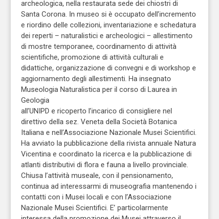
archeologica, nella restaurata sede dei chiostri di
Santa Corona. In museo si è occupato dell’incremento
e riordino delle collezioni, inventariazione e schedatura
dei reperti – naturalistici e archeologici – allestimento
di mostre temporanee, coordinamento di attività
scientifiche, promozione di attività culturali e
didattiche, organizzazione di convegni e di workshop e
aggiornamento degli allestimenti. Ha insegnato
Museologia Naturalistica per il corso di Laurea in
Geologia
all’UNIPD e ricoperto l’incarico di consigliere nel
direttivo della sez. Veneta della Società Botanica
Italiana e nell’Associazione Nazionale Musei Scientifici.
Ha avviato la pubblicazione della rivista annuale Natura
Vicentina e coordinato la ricerca e la pubblicazione di
atlanti distributivi di flora e fauna a livello provinciale.
Chiusa l’attività museale, con il pensionamento,
continua ad interessarmi di museografia mantenendo i
contatti con i Musei locali e con l’Associazione
Nazionale Musei Scientifici. E’ particolarmente
interessa della promozione dei Musei attraverso il