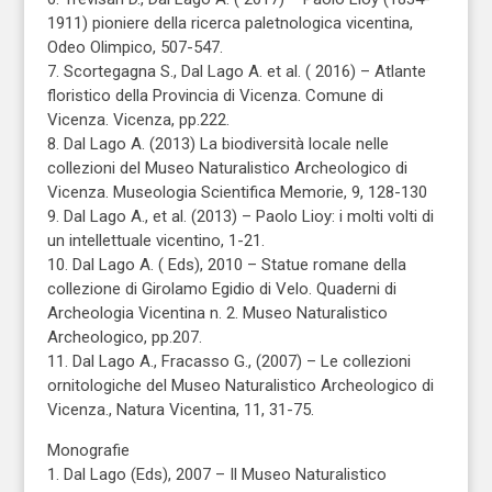
1911) pioniere della ricerca paletnologica vicentina,
Odeo Olimpico, 507-547.
7. Scortegagna S., Dal Lago A. et al. ( 2016) – Atlante
floristico della Provincia di Vicenza. Comune di
Vicenza. Vicenza, pp.222.
8. Dal Lago A. (2013) La biodiversità locale nelle
collezioni del Museo Naturalistico Archeologico di
Vicenza. Museologia Scientifica Memorie, 9, 128-130
9. Dal Lago A., et al. (2013) – Paolo Lioy: i molti volti di
un intellettuale vicentino, 1-21.
10. Dal Lago A. ( Eds), 2010 – Statue romane della
collezione di Girolamo Egidio di Velo. Quaderni di
Archeologia Vicentina n. 2. Museo Naturalistico
Archeologico, pp.207.
11. Dal Lago A., Fracasso G., (2007) – Le collezioni
ornitologiche del Museo Naturalistico Archeologico di
Vicenza., Natura Vicentina, 11, 31-75.
Monografie
1. Dal Lago (Eds), 2007 – Il Museo Naturalistico