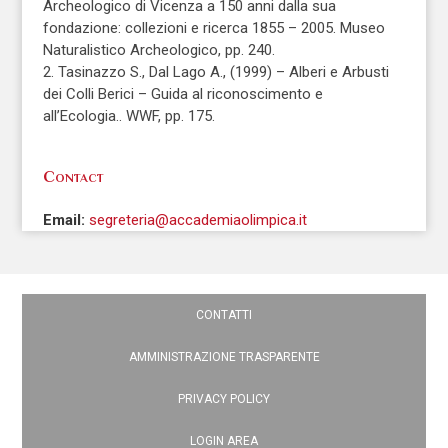
Archeologico di Vicenza a 150 anni dalla sua
fondazione: collezioni e ricerca 1855 – 2005. Museo
Naturalistico Archeologico, pp. 240.
2. Tasinazzo S., Dal Lago A., (1999) – Alberi e Arbusti
dei Colli Berici – Guida al riconoscimento e
all’Ecologia.. WWF, pp. 175.
Contact
Email:
segreteria@accademiaolimpica.it
CONTATTI
AMMINISTRAZIONE TRASPARENTE
PRIVACY POLICY
LOGIN AREA