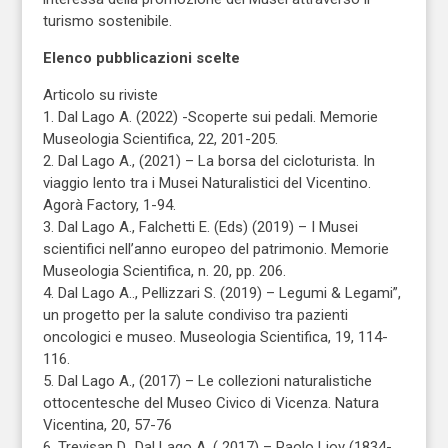
turismo sostenibile.
Elenco pubblicazioni scelte
Articolo su riviste
1. Dal Lago A. (2022) -Scoperte sui pedali. Memorie
Museologia Scientifica, 22, 201-205.
2. Dal Lago A., (2021) – La borsa del cicloturista. In
viaggio lento tra i Musei Naturalistici del Vicentino.
Agorà Factory, 1-94.
3. Dal Lago A., Falchetti E. (Eds) (2019) – I Musei
scientifici nell’anno europeo del patrimonio. Memorie
Museologia Scientifica, n. 20, pp. 206.
4. Dal Lago A.., Pellizzari S. (2019) – Legumi & Legami”,
un progetto per la salute condiviso tra pazienti
oncologici e museo. Museologia Scientifica, 19, 114-
116.
5. Dal Lago A., (2017) – Le collezioni naturalistiche
ottocentesche del Museo Civico di Vicenza. Natura
Vicentina, 20, 57-76
6. Trevisan D., Dal Lago A. ( 2017) – Paolo Lioy (1834-