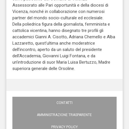
Assessorato alle Pari opportunità e della diocesi di
Vicenza, nonché in collaborazione con numerosi
partner del mondo socio-culturale ed ecclesiale.
Della poliedrica figura della giornalista, femminista e
cattolica vicentina, hanno disegnato tre profili gli
accademici Gianni A. Cisotto, Adriana Chemello e Alba
Lazzaretto, quest’ultima anche moderatrice
dell’incontro, aperto da un saluto del presidente
dell’Accademia, Giovanni Luigi Fontana, e da
un’introduzione di suor Maria Luisa Bertuzzo, Madre
superiora generale delle Orsoline.
CONTATTI
AMMINISTRAZIONE TRASPARENTE
PRIVACY POLICY