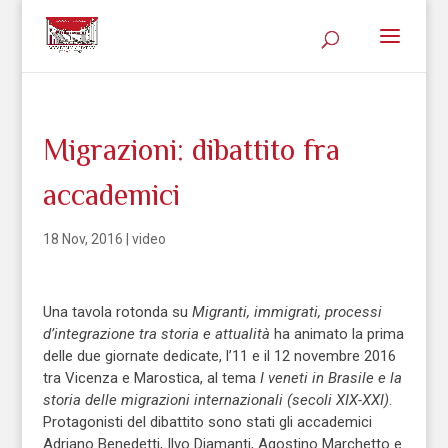
Migrazioni: dibattito fra
accademici
18 Nov, 2016
|
video
Una tavola rotonda su
Migranti, immigrati, processi
d’integrazione tra storia e attualità
ha animato la prima
delle due giornate dedicate, l’11 e il 12 novembre 2016
tra Vicenza e Marostica, al tema
I veneti in Brasile e la
storia delle migrazioni internazionali (secoli XIX-XXI)
.
Protagonisti del dibattito sono stati gli accademici
Adriano Benedetti, Ilvo Diamanti, Agostino Marchetto e