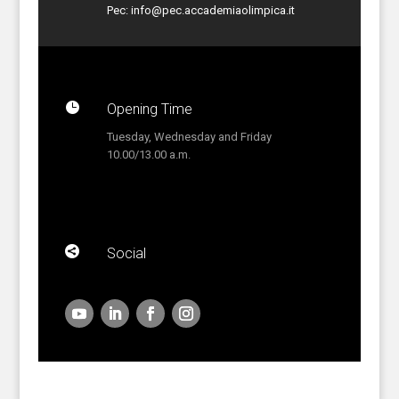
Pec:
info@pec.accademiaolimpica.it

Opening Time
Tuesday, Wednesday and Friday
10.00/13.00 a.m.

Social