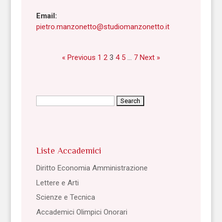
Email:
pietro.manzonetto@studiomanzonetto.it
« Previous
1
2
3
4
5
…
7
Next »
Search
for:
Liste Accademici
Diritto Economia Amministrazione
Lettere e Arti
Scienze e Tecnica
Accademici Olimpici Onorari