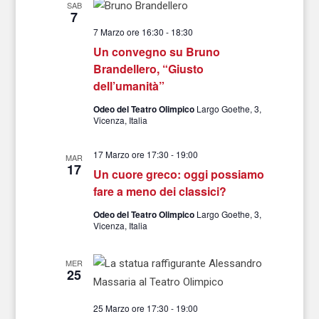
SAB
7
7 Marzo ore 16:30
-
18:30
Un convegno su Bruno
Brandellero, “Giusto
dell’umanità”
Odeo del Teatro Olimpico
Largo Goethe, 3,
Vicenza, Italia
17 Marzo ore 17:30
-
19:00
MAR
17
Un cuore greco: oggi possiamo
fare a meno dei classici?
Odeo del Teatro Olimpico
Largo Goethe, 3,
Vicenza, Italia
MER
25
25 Marzo ore 17:30
-
19:00