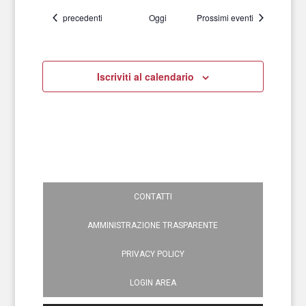
Eventi
precedenti
Oggi
Prossimi eventi
Iscriviti al calendario
CONTATTI
AMMINISTRAZIONE TRASPARENTE
PRIVACY POLICY
LOGIN AREA