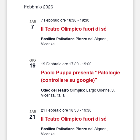
Febbraio 2026
7 Febbraio ore 18:30
-
19:30
SAB
7
Il Teatro Olimpico fuori di sé
Basilica Palladiana
Piazza dei Signori,
Vicenza
GIO
19 Febbraio ore 17:30
-
19:00
19
Paolo Puppa presenta “Patologie
(controllare su google)”
Odeo del Teatro Olimpico
Largo Goethe, 3,
Vicenza, Italia
21 Febbraio ore 18:30
-
19:30
SAB
21
Il Teatro Olimpico fuori di sé
Basilica Palladiana
Piazza dei Signori,
Vicenza